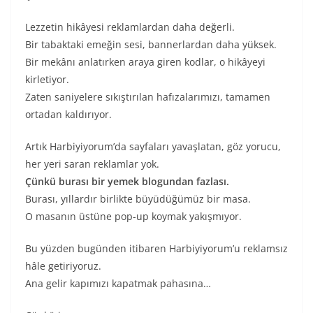
Lezzetin hikâyesi reklamlardan daha değerli.
Bir tabaktaki emeğin sesi, bannerlardan daha yüksek.
Bir mekânı anlatırken araya giren kodlar, o hikâyeyi
kirletiyor.
Zaten saniyelere sıkıştırılan hafızalarımızı, tamamen
ortadan kaldırıyor.
Artık Harbiyiyorum’da sayfaları yavaşlatan, göz yorucu,
her yeri saran reklamlar yok.
Çünkü burası bir yemek blogundan fazlası.
Burası, yıllardır birlikte büyüdüğümüz bir masa.
O masanın üstüne pop-up koymak yakışmıyor.
Bu yüzden bugünden itibaren Harbiyiyorum’u reklamsız
hâle getiriyoruz.
Ana gelir kapımızı kapatmak pahasına…