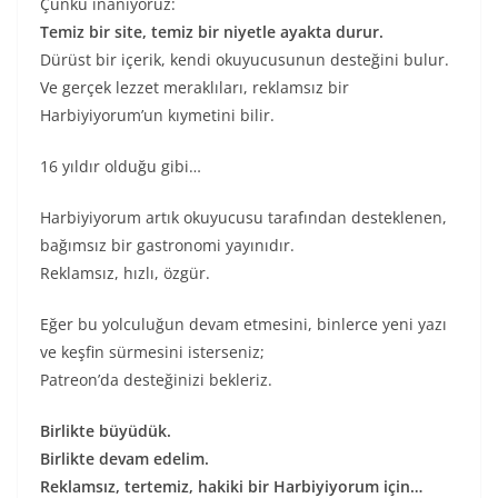
Çünkü inanıyoruz:
Temiz bir site, temiz bir niyetle ayakta durur.
Dürüst bir içerik, kendi okuyucusunun desteğini bulur.
Ve gerçek lezzet meraklıları, reklamsız bir
Harbiyiyorum’un kıymetini bilir.
16 yıldır olduğu gibi…
Harbiyiyorum artık okuyucusu tarafından desteklenen,
bağımsız bir gastronomi yayınıdır.
Reklamsız, hızlı, özgür.
Eğer bu yolculuğun devam etmesini, binlerce yeni yazı
ve keşfin sürmesini isterseniz;
Patreon’da desteğinizi bekleriz.
Birlikte büyüdük.
Birlikte devam edelim.
Reklamsız, tertemiz, hakiki bir Harbiyiyorum için…