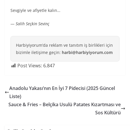
Sevgiyle ve afiyetle kalın…
—
Salih Seçkin Sevinç
Harbiyiyorum’da reklam ve tanıtım iş birlikleri için
bizimle iletişime geçin:
harbi@harbiyiyorum.com
Post Views:
6.847
Anadolu Yakası’nın En İyi 7 Pidecisi (2025 Güncel
Liste)
Sauce & Fries – Belçika Usulü Patates Kızartması ve
Sos Kültürü