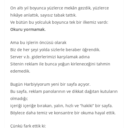
On altı yıl boyunca yüzlerce mekân gezdik, yüzlerce
hikâye anlattık, sayısız tabak tattık.
Ve bütün bu yolculuk boyunca tek bir ilkemiz vardı:
Okuru yormamak.
Ama bu işlerin öncüsü olarak
Biz de her şeyi yolda sizlerle beraber öğrendik.
Server v.b. giderlerimizi karşılamak adına
Sitenin reklam ile bunca yoğun kirleneceğini tahmin
edemedik.
Bugün Harbiyiyorum yeni bir sayfa açıyor.
Bu sayfa, reklam panolarının ve dikkat dağıtan kutuların
olmadığı;
içeriği içeriğe bırakan, yalın, hızlı ve “hakiki” bir sayfa.
Böylece daha temiz ve konsantre bir okuma hayal ettik.
Çünkü fark ettik ki: