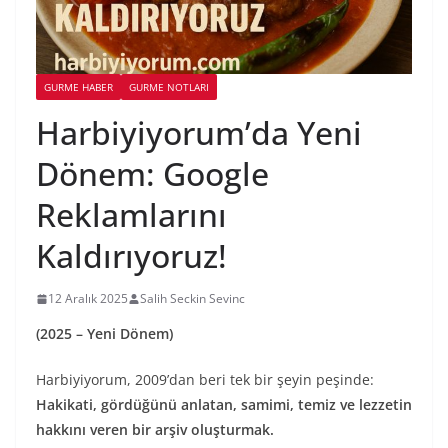
GURME HABER
GURME NOTLARI
Harbiyiyorum’da Yeni
Dönem: Google
Reklamlarını
Kaldırıyoruz!
12 Aralık 2025
Salih Seckin Sevinc
(2025 – Yeni Dönem)
Harbiyiyorum, 2009’dan beri tek bir şeyin peşinde:
Hakikati, gördüğünü anlatan, samimi, temiz ve lezzetin
hakkını veren bir arşiv oluşturmak.