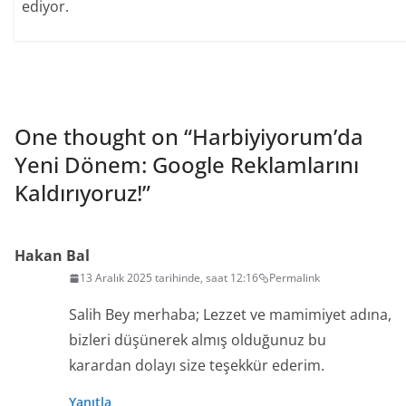
ediyor.
One thought on “
Harbiyiyorum’da
Yeni Dönem: Google Reklamlarını
Kaldırıyoruz!
”
Hakan Bal
13 Aralık 2025 tarihinde, saat 12:16
Permalink
Salih Bey merhaba; Lezzet ve mamimiyet adına,
bizleri düşünerek almış olduğunuz bu
karardan dolayı size teşekkür ederim.
Yanıtla