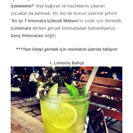
İçeeeeeenn?
” diye bağıran ve haçlıklarını çıkaran
çocuklar da kalmadı. Eh, biz de bunun üzerine şehrin
“
En iyi 7 limonata İçilecek Mekanı
“nı sizler için derledik.
(
Limonata
derken gerçek limonatadan bahsediyoruz.
Genç limonatası
değil)
***Tam listeyi görmek için resimlerin üzerine tıklayın!
1. Limonlu Bahçe