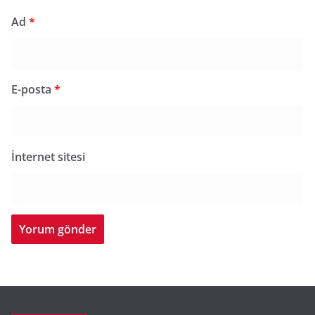
Ad
*
E-posta
*
İnternet sitesi