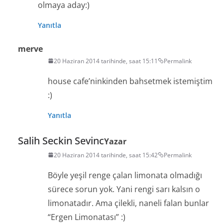
olmaya aday:)
Yanıtla
merve
20 Haziran 2014 tarihinde, saat 15:11
Permalink
house cafe’ninkinden bahsetmek istemiştim
:)
Yanıtla
Salih Seckin Sevinc
Yazar
20 Haziran 2014 tarihinde, saat 15:42
Permalink
Böyle yeşil renge çalan limonata olmadığı
sürece sorun yok. Yani rengi sarı kalsın o
limonatadır. Ama çilekli, naneli falan bunlar
“Ergen Limonatası” :)