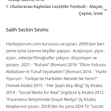
1. Uluslararası Kaybolan Lezzetler Festivali – Alaçatı,
Çeşme, İzmir
Salih Seckin Sevinc
Harbiyiyorum.com kurucusu ve yazarı. 2009'dan beri
yeme-içme üzerine keşifler yapıyor. Araştırıyor, yiyor,
içiyor, videolar/fotoğraflar çekiyor, düşünüyor ve
yazıyor. 2021 - "Ruhani" (Roman) 2018- "Ölüm Yolcusu
Abdülüver'in Tuhaf Seyahatleri" (Roman) 2016 - "Harbi
Yiyorum - Türkiye'de Harbiden Nerede Ne Yenir?"
(Yemek Kitabı) 2015 - "Her Şeyin Başı Blog" (İş Kitabı)
2014 - "Social Media for Real" (İngilizce İş Kitabı) 2012 -
"Pazarlama İletişiminde Sosyal Medya" (İş Kitabı)
kitaplarının yazarı. 2018'den bu yana ODA TV "Lezzet