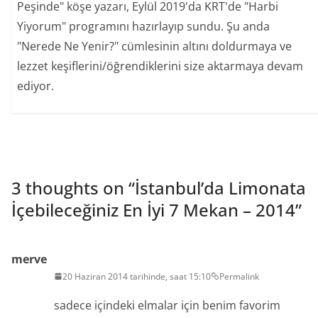
Peşinde" köşe yazarı, Eylül 2019'da KRT'de "Harbi
Yiyorum" programını hazırlayıp sundu. Şu anda
"Nerede Ne Yenir?" cümlesinin altını doldurmaya ve
lezzet keşiflerini/öğrendiklerini size aktarmaya devam
ediyor.
3 thoughts on “
İstanbul’da Limonata
İçebileceğiniz En İyi 7 Mekan – 2014
”
merve
20 Haziran 2014 tarihinde, saat 15:10
Permalink
sadece içindeki elmalar için benim favorim