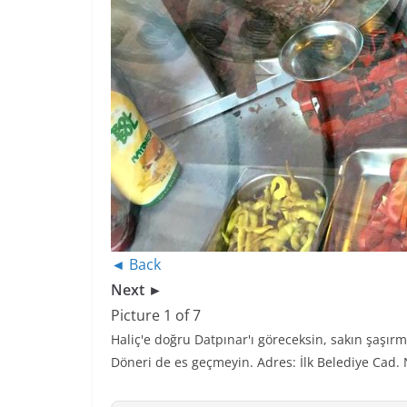
◄ Back
Next ►
Picture 1 of 7
Haliç'e doğru Datpınar'ı göreceksin, sakın şaşırm
Döneri de es geçmeyin. Adres: İlk Belediye Cad.