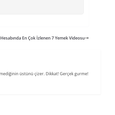
Hesabında En Çok İzlenen 7 Yemek Videosu
vmediğinin üstünü çizer. Dikkat! Gerçek gurme!