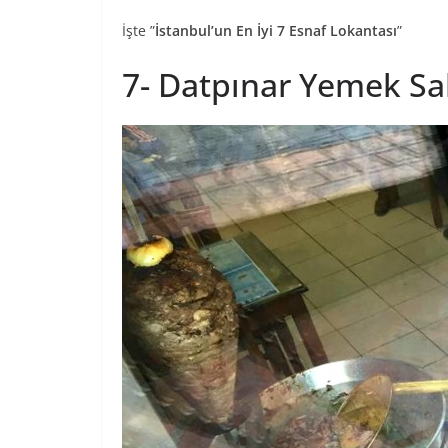
İşte ”
İstanbul’un En İyi 7 Esnaf Lokantası
”
7- Datpınar Yemek Sa