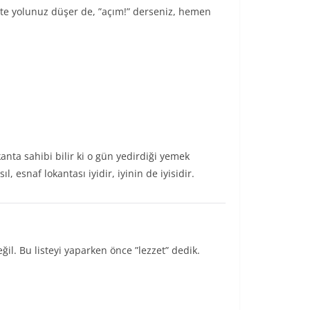
te yolunuz düşer de, ”açım!” derseniz, hemen
kanta sahibi bilir ki o gün yedirdiği yemek
esnaf lokantası iyidir, iyinin de iyisidir.
l. Bu listeyi yaparken önce ”lezzet” dedik.