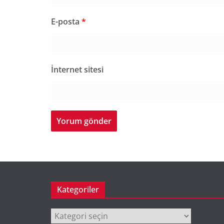
E-posta
*
İnternet sitesi
Kategoriler
Kategoriler