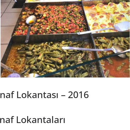
snaf Lokantası – 2016
snaf Lokantaları