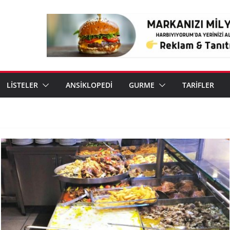
LİSTELER
ANSİKLOPEDİ
GURME
TARİFLER