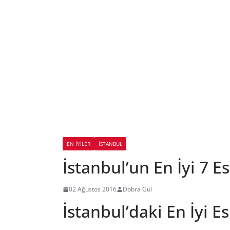
EN İYILER
İSTANBUL
İstanbul’un En İyi 7 E
02 Ağustos 2016
Dobra Gül
İstanbul’daki En İyi E