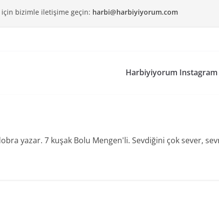
 için bizimle iletişime geçin:
harbi@harbiyiyorum.com
Harbiyiyorum Instagram 
dobra yazar. 7 kuşak Bolu Mengen'li. Sevdiğini çok sever, se