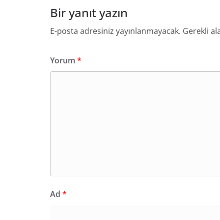
Bir yanıt yazın
E-posta adresiniz yayınlanmayacak.
Gerekli al
Yorum
*
Ad
*