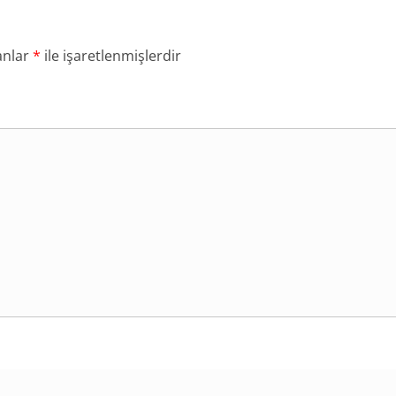
anlar
*
ile işaretlenmişlerdir