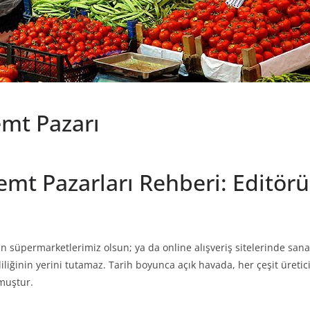
emt Pazarı
Semt Pazarları Rehberi: Editör
n süpermarketlerimiz olsun; ya da online alışveriş sitelerinde sanal
iliğinin yerini tutamaz. Tarih boyunca açık havada, her çeşit üretici
lmuştur.