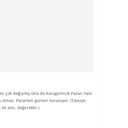
aran çok değişmiş olsa da Karagümrük Pazarı hala
 olmaz. Pazartesi günleri kuruluyor. (Tavsiye:
le atın, değecektir.)