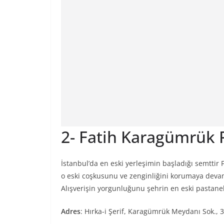
2- Fatih Karagümrük 
İstanbul’da en eski yerleşimin başladığı semttir
o eski coşkusunu ve zenginliğini korumaya devam 
Alışverişin yorgunluğunu şehrin en eski pastane
Adres
: Hırka-i Şerif, Karagümrük Meydanı Sok., 