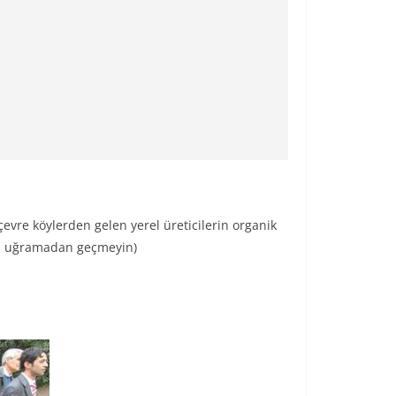
evre köylerden gelen yerel üreticilerin organik
ına uğramadan geçmeyin)