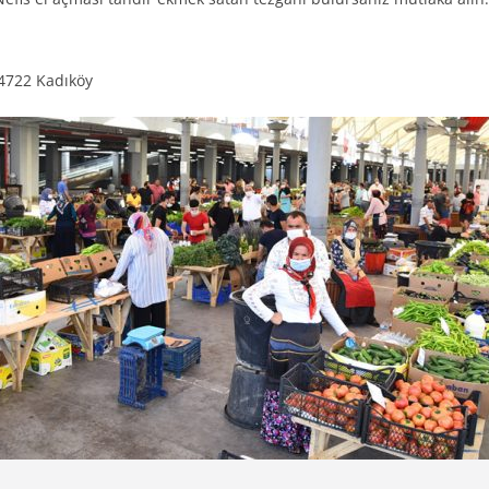
4722 Kadıköy