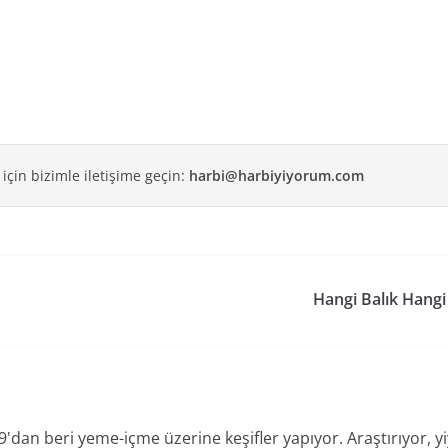
 için bizimle iletişime geçin:
harbi@harbiyiyorum.com
Hangi Balık Hangi
an beri yeme-içme üzerine keşifler yapıyor. Araştırıyor, yiyo