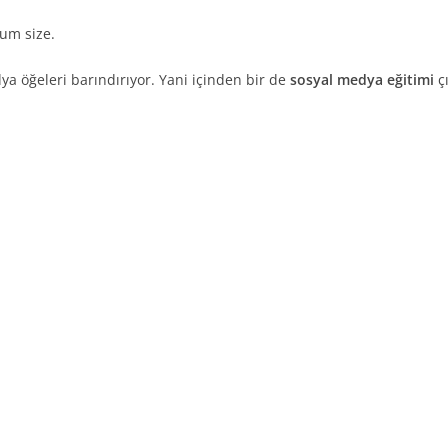
um size.
ya öğeleri barındırıyor. Yani içinden bir de
sosyal medya eğitimi
çı