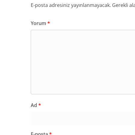
E-posta adresiniz yayınlanmayacak.
Gerekli al
Yorum
*
Ad
*
E-posta
*