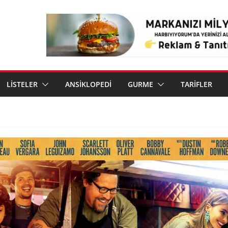
LİSTELER
ANSİKLOPEDİ
GURME
TARİFLER