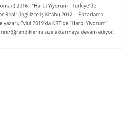
oman) 2016 - "Harbi Yiyorum - Türkiye'de
 Real" (İngilizce İş Kitabı) 2012 - "Pazarlama
şe yazarı, Eylül 2019'da KRT'de "Harbi Yiyorum"
erini/öğrendiklerini size aktarmaya devam ediyor.