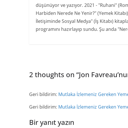
düşünüyor ve yazıyor. 2021 - "Ruhani" (Ro
Harbiden Nerede Ne Yenir?" (Yemek Kitabı) 20
İletişiminde Sosyal Medya" (İş Kitabı) kita
programını hazırlayıp sundu. Şu anda "Nere
2 thoughts on “
Jon Favreau’nun
Geri bildirim:
Mutlaka İzlemeniz Gereken Yemek
Geri bildirim:
Mutlaka İzlemeniz Gereken Yeme
Bir yanıt yazın