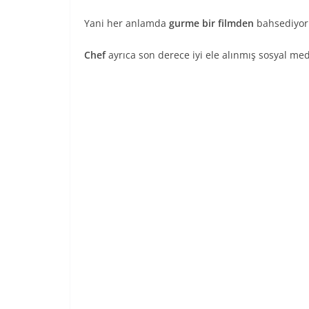
Yani her anlamda
gurme bir filmden
bahsediyor
Chef
ayrıca son derece iyi ele alınmış sosyal med