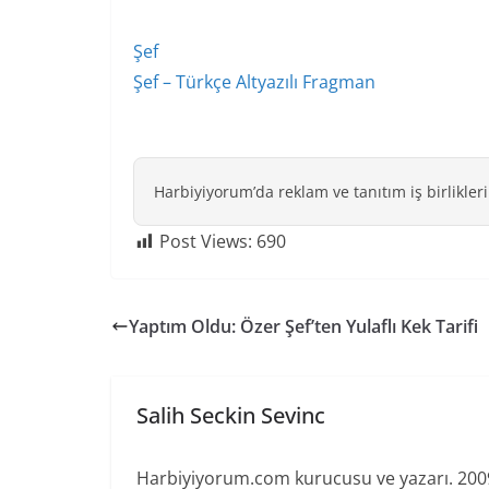
Şef
Şef – Türkçe Altyazılı Fragman
Harbiyiyorum’da reklam ve tanıtım iş birlikleri
Post Views:
690
Yaptım Oldu: Özer Şef’ten Yulaflı Kek Tarifi
Salih Seckin Sevinc
Harbiyiyorum.com kurucusu ve yazarı. 2009'd