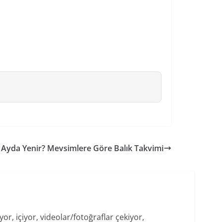
 Ayda Yenir? Mevsimlere Göre Balık Takvimi
r, içiyor, videolar/fotoğraflar çekiyor,