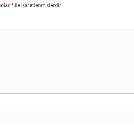
anlar
*
ile işaretlenmişlerdir