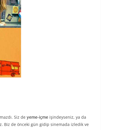
mazdı. Siz de
yeme-içme
işindeyseniz, ya da
z. Biz de önceki gün gidip sinemada izledik ve