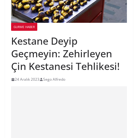
GURME HABER
Kestane Deyip
Geçmeyin: Zehirleyen
Çin Kestanesi Tehlikesi!
24 Aralık 2023
Sego Alfredo