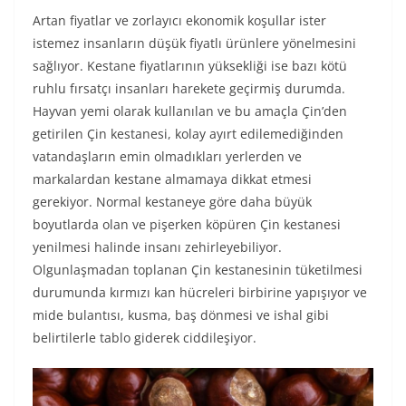
Artan fiyatlar ve zorlayıcı ekonomik koşullar ister
istemez insanların düşük fiyatlı ürünlere yönelmesini
sağlıyor. Kestane fiyatlarının yüksekliği ise bazı kötü
ruhlu fırsatçı insanları harekete geçirmiş durumda.
Hayvan yemi olarak kullanılan ve bu amaçla Çin’den
getirilen Çin kestanesi, kolay ayırt edilemediğinden
vatandaşların emin olmadıkları yerlerden ve
markalardan kestane almamaya dikkat etmesi
gerekiyor. Normal kestaneye göre daha büyük
boyutlarda olan ve pişerken köpüren Çin kestanesi
yenilmesi halinde insanı zehirleyebiliyor.
Olgunlaşmadan toplanan Çin kestanesinin tüketilmesi
durumunda kırmızı kan hücreleri birbirine yapışıyor ve
mide bulantısı, kusma, baş dönmesi ve ishal gibi
belirtilerle tablo giderek ciddileşiyor.