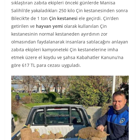
sıklaştıran zabıta ekipleri önceki günlerde Manisa
Salihli’de yakaladıkları 250 kilo Çin kestanesinden sonra
Bilecik’te de 1 ton
Çin kestanesi
ele geçirdi. Çin’den
getirilen ve
hayvan yemi
olarak kullanılan Çin
kestanesinin normal kestaneden ayırdının zor
olmasından faydalanarak insanlara satılacağını anlayan
zabıta ekipleri kamyoneteki Çin kestanelerine imha
etmek üzere el koydu ve şahsa Kabahatler Kanunu’na
göre 617 TL para cezası uyguladı.