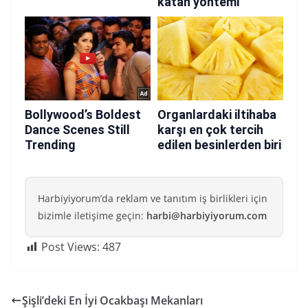
Harbiyiyorum’da reklam ve tanıtım iş birlikleri için
bizimle iletişime geçin:
harbi@harbiyiyorum.com
Post Views:
487
Şişli’deki En İyi Ocakbaşı Mekanları