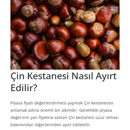
Çin Kestanesi Nasıl Ayırt
Edilir?
Piyasa fiyatı değerlendirmesi yapmak Çin kestanesini
anlamak adına önemli bir adımdır. Genellikle piyasa
değerinin yarı fiyatına satılan Çin kestanesi ucuz olması
bakımından diğerlerinden ayırt edilebilir.