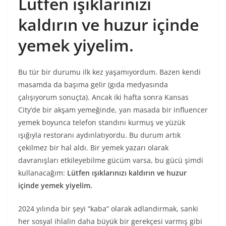
Lütfen ışıklarınızı
kaldırın ve huzur içinde
yemek yiyelim.
Bu tür bir durumu ilk kez yaşamıyordum. Bazen kendi
masamda da başıma gelir (gıda medyasında
çalışıyorum sonuçta). Ancak iki hafta sonra Kansas
City’de bir akşam yemeğinde, yan masada bir influencer
yemek boyunca telefon standını kurmuş ve yüzük
ışığıyla restoranı aydınlatıyordu. Bu durum artık
çekilmez bir hal aldı. Bir yemek yazarı olarak
davranışları etkileyebilme gücüm varsa, bu gücü şimdi
kullanacağım:
Lütfen ışıklarınızı kaldırın ve huzur
içinde yemek yiyelim.
2024 yılında bir şeyi “kaba” olarak adlandırmak, sanki
her sosyal ihlalin daha büyük bir gerekçesi varmış gibi