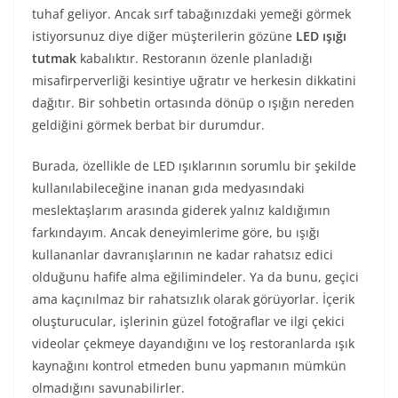
tuhaf geliyor. Ancak sırf tabağınızdaki yemeği görmek
istiyorsunuz diye diğer müşterilerin gözüne
LED ışığı
tutmak
kabalıktır. Restoranın özenle planladığı
misafirperverliği kesintiye uğratır ve herkesin dikkatini
dağıtır. Bir sohbetin ortasında dönüp o ışığın nereden
geldiğini görmek berbat bir durumdur.
Burada, özellikle de LED ışıklarının sorumlu bir şekilde
kullanılabileceğine inanan gıda medyasındaki
meslektaşlarım arasında giderek yalnız kaldığımın
farkındayım. Ancak deneyimlerime göre, bu ışığı
kullananlar davranışlarının ne kadar rahatsız edici
olduğunu hafife alma eğilimindeler. Ya da bunu, geçici
ama kaçınılmaz bir rahatsızlık olarak görüyorlar. İçerik
oluşturucular, işlerinin güzel fotoğraflar ve ilgi çekici
videolar çekmeye dayandığını ve loş restoranlarda ışık
kaynağını kontrol etmeden bunu yapmanın mümkün
olmadığını savunabilirler.