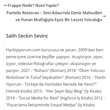
Frappe Nedir? Nasıl Yapılır?
Pantelis Restoran – Simi Adası’nda Deniz Mahsulleri
ve Yunan Mutfağıyla Eşsiz Bir Lezzet Yolculuğu
Salih Seckin Sevinc
Harbiyiyorum.com kurucusu ve yazarı. 2009'dan beri
yeme-içme üzerine keşifler yapıyor. Araştırıyor, yiyor,
içiyor, videolar/fotoğraflar çekiyor, düşünüyor ve
yazıyor. 2021 - "Ruhani" (Roman) 2018- "Ölüm Yolcusu
Abdülüver'in Tuhaf Seyahatleri" (Roman) 2016 - "Harbi
Yiyorum - Türkiye'de Harbiden Nerede Ne Yenir?"
(Yemek Kitabı) 2015 - "Her Şeyin Başı Blog" (İş Kitabı)
2014 - "Social Media for Real" (İngilizce İş Kitabı) 2012 -
"Pazarlama İletişiminde Sosyal Medya" (İş Kitabı)