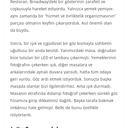
Restoran, Broadway’deki bir gösterinin zarafeti ve
coşkusuyla hareket ediyordu. Yalnızca yemek yemiyor,
aynı zamanda bir “hizmet ve birliktelik organizmasının”
parçası olmanın keyfini çıkarıyorduk. Asıl önemli olan
da buydu.
Sonra, bir ışık ve içgüdüsel bir göz kısmayla sohbetin
uğultusu bir anda kesildi. Yanımızdaki masa, doğrudan
bize tutulan bir LED el lambası çıkarmıştı. Yemeklerinin
fotoğrafını çekerken ışık, diğer masalara ve
arkalarındaki aynalı duvara yansıdı, hatta tüm odaya
geri vurdu. Göz ardı etmek istiyorduk. Sonuçta başka
masada olanlar bizi ilgilendirmez. Ama ışık durmadı.
Masanın etrafında dolanıp fotoğraf çekerken sürekli göz
hizamıza girip dikkatimiz dağıttı. Başka tarafa bakmak
imkânsız hale gelmişti. Belki de bunu özellikle
istiyorlardı.