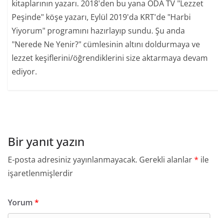
kitaplarının yazarı. 2018'den bu yana ODA TV "Lezzet
Peşinde" köşe yazarı, Eylül 2019'da KRT'de "Harbi
Yiyorum" programını hazırlayıp sundu. Şu anda
"Nerede Ne Yenir?" cümlesinin altını doldurmaya ve
lezzet keşiflerini/öğrendiklerini size aktarmaya devam
ediyor.
Bir yanıt yazın
E-posta adresiniz yayınlanmayacak.
Gerekli alanlar
*
ile
işaretlenmişlerdir
Yorum
*