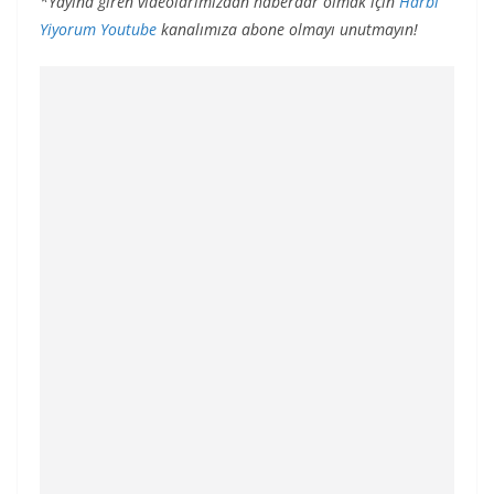
*Yayına giren videolarımızdan haberdar olmak için
Harbi
Yiyorum Youtube
kanalımıza abone olmayı unutmayın!