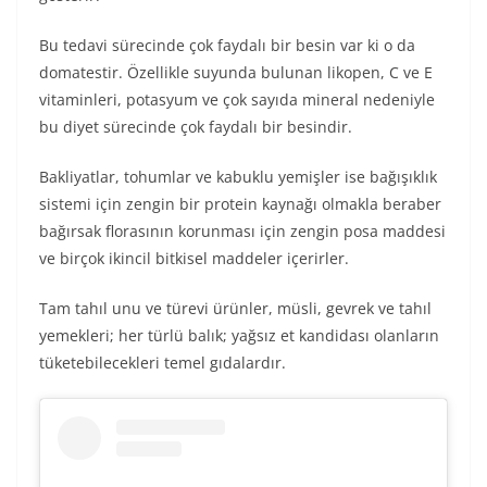
Bu tedavi sürecinde çok faydalı bir besin var ki o da
domatestir. Özellikle suyunda bulunan likopen, C ve E
vitaminleri, potasyum ve çok sayıda mineral nedeniyle
bu diyet sürecinde çok faydalı bir besindir.
Bakliyatlar, tohumlar ve kabuklu yemişler ise bağışıklık
sistemi için zengin bir protein kaynağı olmakla beraber
bağırsak florasının korunması için zengin posa maddesi
ve birçok ikincil bitkisel maddeler içerirler.
Tam tahıl unu ve türevi ürünler, müsli, gevrek ve tahıl
yemekleri; her türlü balık; yağsız et kandidası olanların
tüketebilecekleri temel gıdalardır.