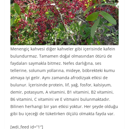
Menengiç kahvesi diğer kahveler gibi içerisinde kafein
bulundurmaz. Tamamen doğal olmasından ötürü de
faydaları saymakla bitmez. Nefes darlığına, ses
tellerine, solunum yollarına, mideye, böbrekteki kumu
atmaya iyi gelir. Aynı zamanda afrodizyak etkisi de
bulunur. İçerisinde protein, lif, yağ, fosfor, kalsiyum,
demir, potasyum, A vitamini, B1 vitamini, B2 vitamini,
B6 vitamini, C vitamini ve E vitmaini bulunmaktadır.
Bilinen herhangi bir yan etkisi yoktur. Her şeyde olduğu
gibi bu içeceği de tüketirken ölçülü olmakta fayda var.
[wdi_feed id=”1″]