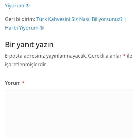
Yiyorum ®
Geri bildirim:
Türk Kahvesini Siz Nasıl Biliyorsunuz? |
Harbi Yiyorum ®
Bir yanıt yazın
E-posta adresiniz yayınlanmayacak.
Gerekli alanlar
*
ile
işaretlenmişlerdir
Yorum
*