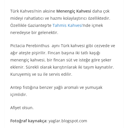
Türk Kahvesi’nin aksine
Menengiç Kahvesi
daha çok
mideyi rahatlatıcı ve hazmı kolaylaştırıcı özelliktedir.
Özellikle Gaziantep’te
Tahmis Kahvesi
‘nde içmek
neredeyse bir gelenektir.
Pictacia Perebinthus aynı Türk kahvesi gibi cezvede ve
ağır ateşte pişirilir. Fincan başına iki tatlı kaşığı
menengiç kahvesi, bir fincan süt ve isteğe göre şeker
eklenir. Sürekli olarak karıştırılarak iki taşım kaynatılır.
Kuruyemiş ve su ile servis edilir.
Antep fıstığına benzer yağlı aromalı ve yumuşak
içimlidir.
Afiyet olsun.
Fotoğraf kaynakça:
yaglar.blogspot.com