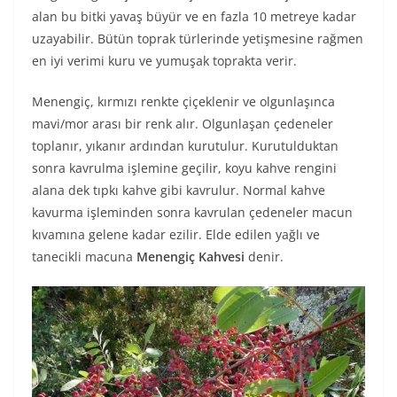
alan bu bitki yavaş büyür ve en fazla 10 metreye kadar
uzayabilir. Bütün toprak türlerinde yetişmesine rağmen
en iyi verimi kuru ve yumuşak toprakta verir.
Menengiç, kırmızı renkte çiçeklenir ve olgunlaşınca
mavi/mor arası bir renk alır. Olgunlaşan çedeneler
toplanır, yıkanır ardından kurutulur. Kurutulduktan
sonra kavrulma işlemine geçilir, koyu kahve rengini
alana dek tıpkı kahve gibi kavrulur. Normal kahve
kavurma işleminden sonra kavrulan çedeneler macun
kıvamına gelene kadar ezilir. Elde edilen yağlı ve
tanecikli macuna
Menengiç Kahvesi
denir.