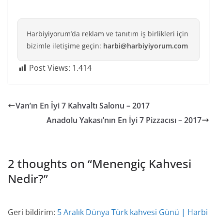
Harbiyiyorum’da reklam ve tanıtım iş birlikleri için
bizimle iletişime geçin:
harbi@harbiyiyorum.com
Post Views:
1.414
Van’ın En İyi 7 Kahvaltı Salonu – 2017
Anadolu Yakası’nın En İyi 7 Pizzacısı – 2017
2 thoughts on “
Menengiç Kahvesi
Nedir?
”
Geri bildirim:
5 Aralık Dünya Türk kahvesi Günü | Harbi