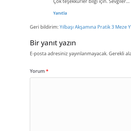
Çok teşekkürler bilgi için. Sevgiler…
Yanıtla
Geri bildirim:
Yılbaşı Akşamına Pratik 3 Meze 
Bir yanıt yazın
E-posta adresiniz yayınlanmayacak.
Gerekli al
Yorum
*