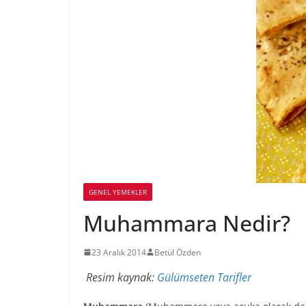
GENEL YEMEKLER
Muhammara Nedir?
23 Aralık 2014
Betül Özden
Resim kaynak:
Gülümseten Tarifler