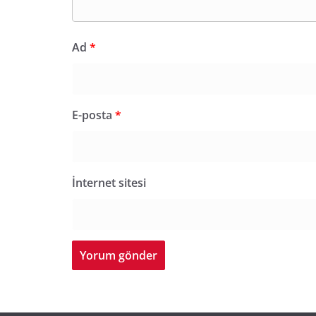
Ad
*
E-posta
*
İnternet sitesi