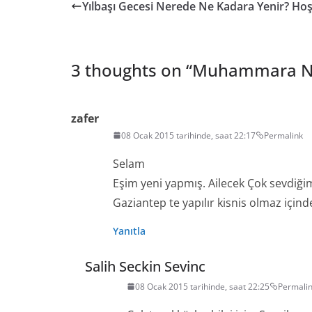
Yılbaşı Gecesi Nerede Ne Kadara Yenir? Hoş
3 thoughts on “
Muhammara N
zafer
08 Ocak 2015 tarihinde, saat 22:17
Permalink
Selam
Eşim yeni yapmış. Ailecek Çok sevdiğim
Gaziantep te yapılır kisnis olmaz için
Yanıtla
Salih Seckin Sevinc
08 Ocak 2015 tarihinde, saat 22:25
Permali