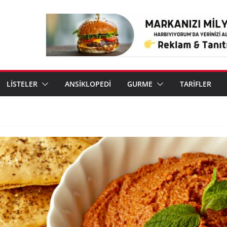
LİSTELER
ANSİKLOPEDİ
GURME
TARİFLER