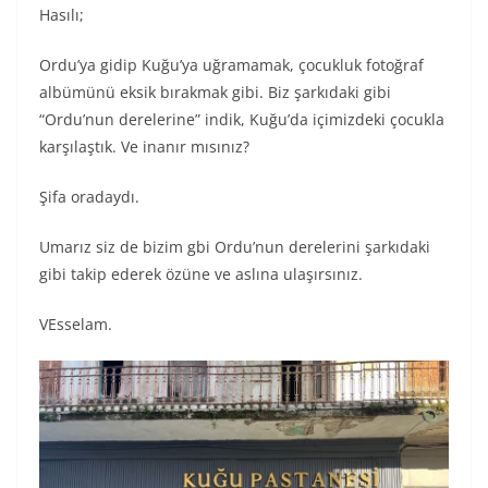
Hasılı;
Ordu’ya gidip Kuğu’ya uğramamak, çocukluk fotoğraf
albümünü eksik bırakmak gibi. Biz şarkıdaki gibi
“Ordu’nun derelerine” indik, Kuğu’da içimizdeki çocukla
karşılaştık. Ve inanır mısınız?
Şifa oradaydı.
Umarız siz de bizim gbi Ordu’nun derelerini şarkıdaki
gibi takip ederek özüne ve aslına ulaşırsınız.
VEsselam.