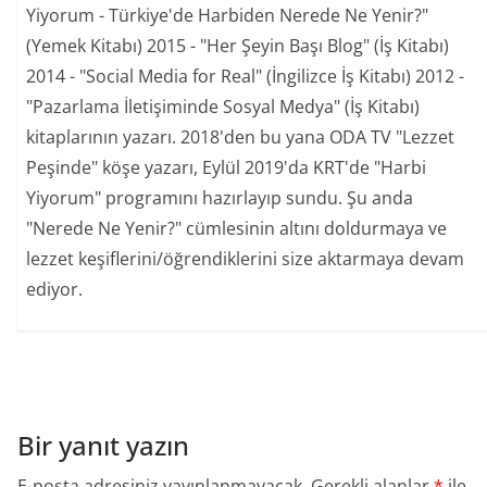
Yiyorum - Türkiye'de Harbiden Nerede Ne Yenir?"
(Yemek Kitabı) 2015 - "Her Şeyin Başı Blog" (İş Kitabı)
2014 - "Social Media for Real" (İngilizce İş Kitabı) 2012 -
"Pazarlama İletişiminde Sosyal Medya" (İş Kitabı)
kitaplarının yazarı. 2018'den bu yana ODA TV "Lezzet
Peşinde" köşe yazarı, Eylül 2019'da KRT'de "Harbi
Yiyorum" programını hazırlayıp sundu. Şu anda
"Nerede Ne Yenir?" cümlesinin altını doldurmaya ve
lezzet keşiflerini/öğrendiklerini size aktarmaya devam
ediyor.
Bir yanıt yazın
E-posta adresiniz yayınlanmayacak.
Gerekli alanlar
*
ile