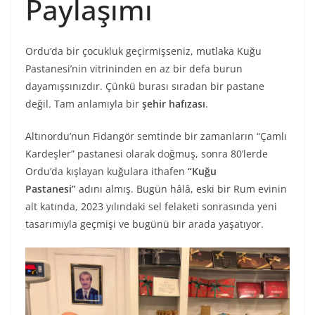
Paylaşımı
Ordu’da bir çocukluk geçirmişseniz, mutlaka Kuğu
Pastanesi’nin vitrininden en az bir defa burun
dayamışsınızdır. Çünkü burası sıradan bir pastane
değil. Tam anlamıyla bir
şehir hafızası
.
Altınordu’nun Fidangör semtinde bir zamanların “Çamlı
Kardeşler” pastanesi olarak doğmuş, sonra 80’lerde
Ordu’da kışlayan kuğulara ithafen
“Kuğu
Pastanesi”
adını almış. Bugün hâlâ, eski bir Rum evinin
alt katında, 2023 yılındaki sel felaketi sonrasında yeni
tasarımıyla geçmişi ve bugünü bir arada yaşatıyor.