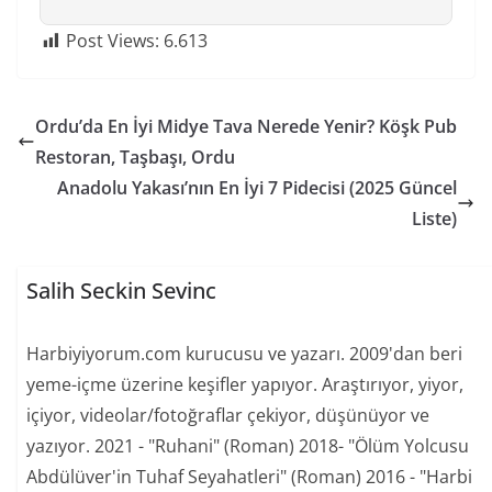
Post Views:
6.613
Ordu’da En İyi Midye Tava Nerede Yenir? Köşk Pub
Restoran, Taşbaşı, Ordu
Anadolu Yakası’nın En İyi 7 Pidecisi (2025 Güncel
Liste)
Salih Seckin Sevinc
Harbiyiyorum.com kurucusu ve yazarı. 2009'dan beri
yeme-içme üzerine keşifler yapıyor. Araştırıyor, yiyor,
içiyor, videolar/fotoğraflar çekiyor, düşünüyor ve
yazıyor. 2021 - "Ruhani" (Roman) 2018- "Ölüm Yolcusu
Abdülüver'in Tuhaf Seyahatleri" (Roman) 2016 - "Harbi