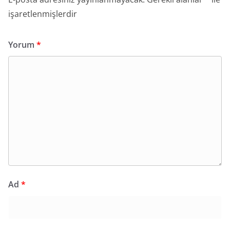
işaretlenmişlerdir
Yorum
*
Ad
*