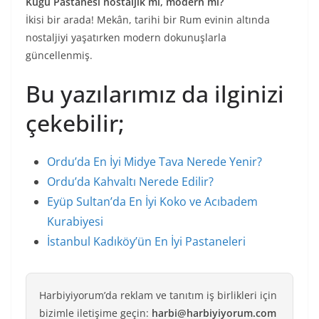
Kuğu Pastanesi nostaljik mi, modern mi?
İkisi bir arada! Mekân, tarihi bir Rum evinin altında
nostaljiyi yaşatırken modern dokunuşlarla
güncellenmiş.
Bu yazılarımız da ilginizi
çekebilir;
Ordu’da En İyi Midye Tava Nerede Yenir?
Ordu’da Kahvaltı Nerede Edilir?
Eyüp Sultan’da En İyi Koko ve Acıbadem
Kurabiyesi
İstanbul Kadıköy’ün En İyi Pastaneleri
Harbiyiyorum’da reklam ve tanıtım iş birlikleri için
bizimle iletişime geçin:
harbi@harbiyiyorum.com