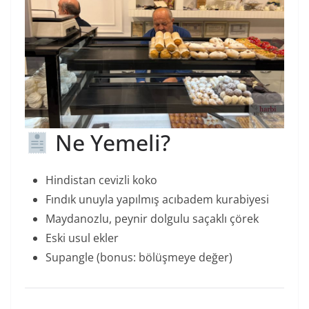
Ne Yemeli?
Hindistan cevizli koko
Fındık unuyla yapılmış acıbadem kurabiyesi
Maydanozlu, peynir dolgulu saçaklı çörek
Eski usul ekler
Supangle (bonus: bölüşmeye değer)