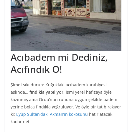
Acıbadem mi Dediniz,
Acıfındık O!
Şimdi sıkı durun: Kuğu’daki acıbadem kurabiyesi
aslında…
fındıkla yapılıyor.
İsmi yerel hafızaya öyle
kazınmış ama Ordu’nun ruhuna uygun şekilde badem
yerine bolca fındıkla yoğruluyor. Ve öyle bir tat bırakıyor
ki;
Eyüp Sultan’daki Akman’ın kokosunu
hatırlatacak
kadar net.