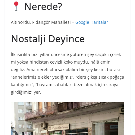
Nerede?
Altınordu, Fidangör Mahallesi –
Google Haritalar
Nostalji Deyince
İlk ısırıkta bizi yıllar öncesine götüren şey saçaklı çörek
mi yoksa hindistan cevizli koko muydu, hâlâ emin
değiliz. Ama nereli olursak olalım bir şey kesin: burası
“annelerimizle ekler yediğimiz”, “ders çıkışı sıcak poğaça
kaptığımız”, “bayram sabahları beze almak için sıraya
girdiğimiz” yer.