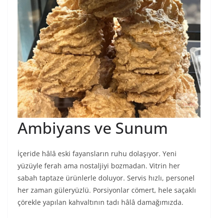
Ambiyans ve Sunum
İçeride hâlâ eski fayansların ruhu dolaşıyor. Yeni
yüzüyle ferah ama nostaljiyi bozmadan. Vitrin her
sabah taptaze ürünlerle doluyor. Servis hızlı, personel
her zaman güleryüzlü. Porsiyonlar cömert, hele saçaklı
çörekle yapılan kahvaltının tadı hâlâ damağımızda.