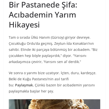
Bir Pastanede Şifa:
Acıbademin Yarım
Hikayesi
Tam o sırada Ülkü Hanım (Gürsoy) giriyor devreye.
Çocukluğu Ordu’da geçmiş, Zeytun-İda Konakları’nın
sahibi. Elinde iki parçaya bölünmüş bir acıbadem. “Biz
çocukken hep böyle paylaşırdık,” diyor. “Yarısını
arkadaşımıza çevirir, ‘Yarısını sen al’ derdik.”
Ve sonra o yarımı bize uzatıyor. İçten, duru, kardeşçe.
Belki de Kuğu Pastanesi’nin asıl tarifi
bu:
Paylaşmak.
Çünkü bazen bir acıbademin yarısını
paylaşmakla başlar her şey.