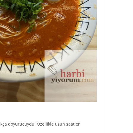
dukça doyurucuydu. Özellikle uzun saatler