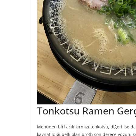
Tonkotsu Ramen Ger
Menüden biri acılı kırmızı tonkotsu, diğeri ise d
kaynatıldığı belli olan broth son derece yoğun, 