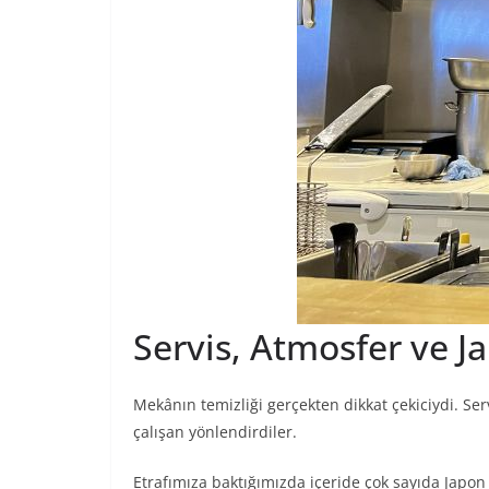
Servis, Atmosfer ve J
Mekânın temizliği gerçekten dikkat çekiciydi. Ser
çalışan yönlendirdiler.
Etrafımıza baktığımızda içeride çok sayıda Japon