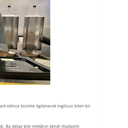
k edince bizimle ilgilenecek İngilizce bilen bir
vardı. Bu detay bile mekânın kendi müdavim