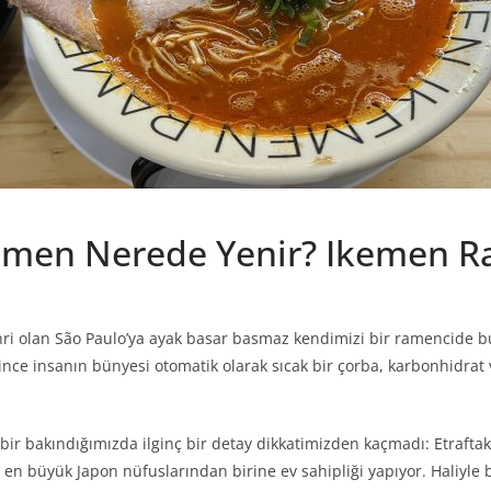
Ramen Nerede Yenir? Ikemen R
şehri olan São Paulo’ya ayak basar basmaz kendimizi bir ramencide 
nce insanın bünyesi otomatik olarak sıcak bir çorba, karbonhidrat ve
bir bakındığımızda ilginç bir detay dikkatimizden kaçmadı: Etrafta
 en büyük Japon nüfuslarından birine ev sahipliği yapıyor. Haliyle 