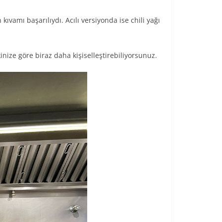
kıvamı başarılıydı. Acılı versiyonda ise chili yağı
nize göre biraz daha kişiselleştirebiliyorsunuz.