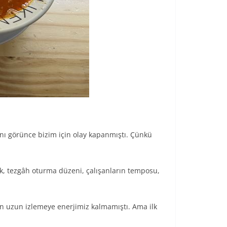
nı görünce bizim için olay kapanmıştı. Çünkü
k, tezgâh oturma düzeni, çalışanların temposu,
un uzun izlemeye enerjimiz kalmamıştı. Ama ilk