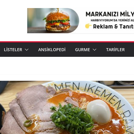
LİSTELER
ANSİKLOPEDİ
GURME
TARİFLER