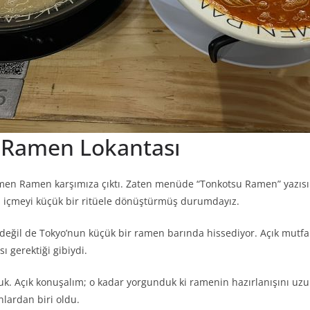
r Ramen Lokantası
emen Ramen karşımıza çıktı. Zaten menüde “Tonkotsu Ramen” yazısı
en içmeyi küçük bir ritüele dönüştürmüş durumdayız.
 değil de Tokyo’nun küçük bir ramen barında hissediyor. Açık mutfa
 gerektiği gibiydi.
uk. Açık konuşalım; o kadar yorgunduk ki ramenin hazırlanışını uz
nlardan biri oldu.