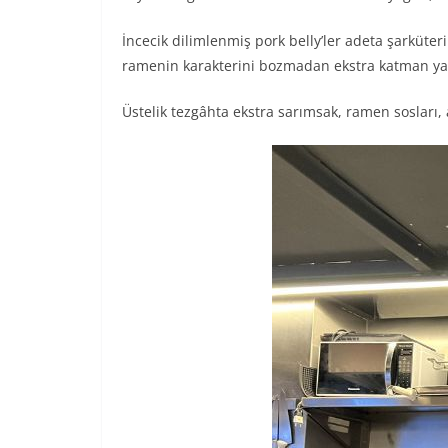
İncecik dilimlenmiş pork belly’ler adeta şarküteri
ramenin karakterini bozmadan ekstra katman ya
Üstelik tezgâhta ekstra sarımsak, ramen sosları, 