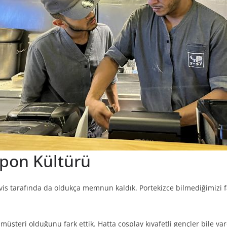
apon Kültürü
vis tarafında da oldukça memnun kaldık. Portekizce bilmediğimizi far
 müşteri olduğunu fark ettik. Hatta cosplay kıyafetli gençler bile 