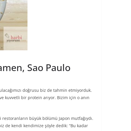
amen, Sao Paulo
bulacağımızı doğrusu biz de tahmin etmiyorduk.
 kuvvetli bir protein arıyor. Bizim için o anın
ki restoranların büyük bölümü Japon mutfağıydı.
biz de kendi kendimize şöyle dedik: “Bu kadar