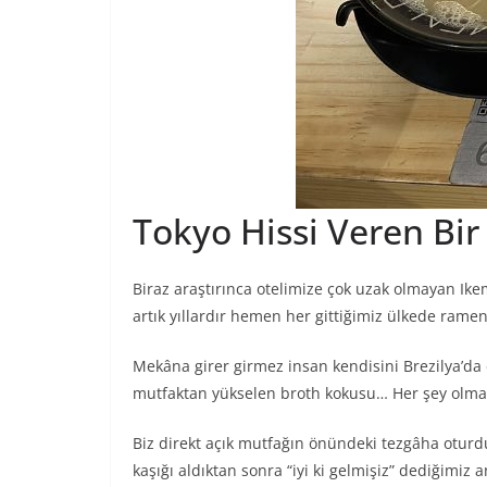
Tokyo Hissi Veren Bi
Biraz araştırınca otelimize çok uzak olmayan Ik
artık yıllardır hemen her gittiğimiz ülkede ram
Mekâna girer girmez insan kendisini Brezilya’da
mutfaktan yükselen broth kokusu… Her şey olması
Biz direkt açık mutfağın önündeki tezgâha oturd
kaşığı aldıktan sonra “iyi ki gelmişiz” dediğimiz a