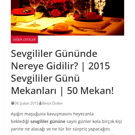
DIĞER LISTELER
Sevgililer Gününde
Nereye Gidilir? | 2015
Sevgililer Günü
Mekanları | 50 Mekan!
06 Şubat 2015
Betül Özden
Aşığın maşuğuna kavuşmasını heyecanla
beklediği
sevgililer gününe
sayılı günler kala birçok kişi
yarine ne alacağı ve ne tür bir sürpriz yapacağını