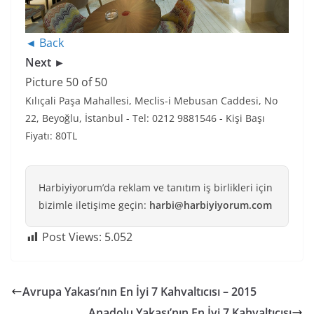
◄ Back
Next ►
Picture 50 of 50
Kılıçali Paşa Mahallesi, Meclis-i Mebusan Caddesi, No
22, Beyoğlu, İstanbul - Tel: 0212 9881546 - Kişi Başı
Fiyatı: 80TL
Harbiyiyorum’da reklam ve tanıtım iş birlikleri için
bizimle iletişime geçin:
harbi@harbiyiyorum.com
Post Views:
5.052
Avrupa Yakası’nın En İyi 7 Kahvaltıcısı – 2015
Anadolu Yakası’nın En İyi 7 Kahvaltıcısı