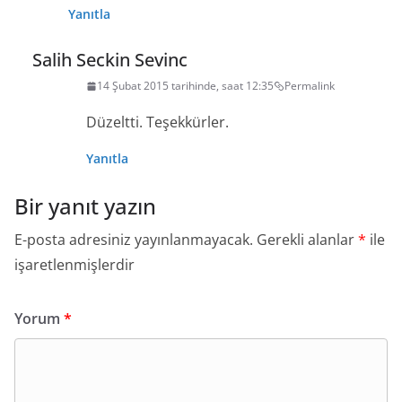
Yanıtla
Salih Seckin Sevinc
14 Şubat 2015 tarihinde, saat 12:35
Permalink
Düzeltti. Teşekkürler.
Yanıtla
Bir yanıt yazın
E-posta adresiniz yayınlanmayacak.
Gerekli alanlar
*
ile
işaretlenmişlerdir
Yorum
*