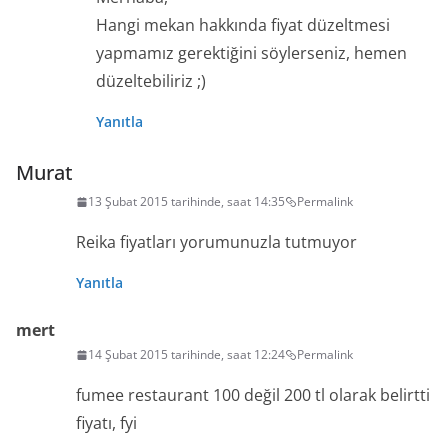
Hangi mekan hakkında fiyat düzeltmesi
yapmamız gerektiğini söylerseniz, hemen
düzeltebiliriz ;)
Yanıtla
Murat
13 Şubat 2015 tarihinde, saat 14:35
Permalink
Reika fiyatları yorumunuzla tutmuyor
Yanıtla
mert
14 Şubat 2015 tarihinde, saat 12:24
Permalink
fumee restaurant 100 değil 200 tl olarak belirtti
fiyatı, fyi