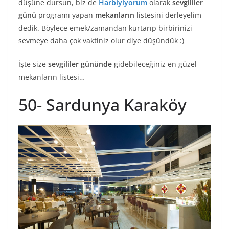
düşüne dursun, biz de
Harbiyiyorum
olarak
sevgililer
günü
programı yapan
mekanların
listesini derleyelim
dedik. Böylece emek/zamandan kurtarıp birbirinizi
sevmeye daha çok vaktiniz olur diye düşündük :)
İşte size
sevgililer gününde
gidebileceğiniz en güzel
mekanların listesi…
50- Sardunya Karaköy