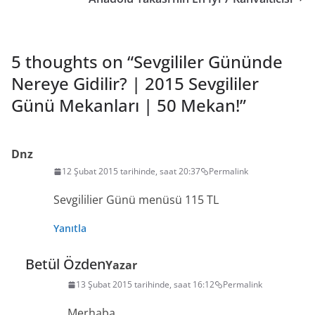
5 thoughts on “
Sevgililer Gününde
Nereye Gidilir? | 2015 Sevgililer
Günü Mekanları | 50 Mekan!
”
Dnz
12 Şubat 2015 tarihinde, saat 20:37
Permalink
Sevgililier Günü menüsü 115 TL
Yanıtla
Betül Özden
Yazar
13 Şubat 2015 tarihinde, saat 16:12
Permalink
Merhaba,