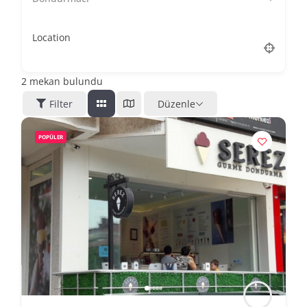
Location
2
mekan bulundu
Filter
Düzenle
POPÜLER