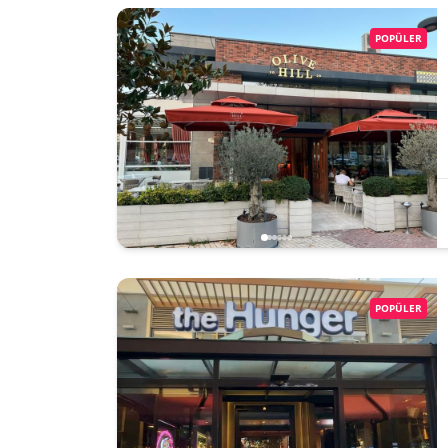
POPÜLER
POPÜLER