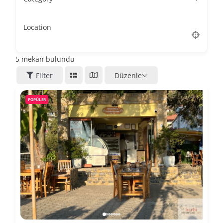
Location
5
mekan bulundu
Filter
Düzenle
POPÜLER