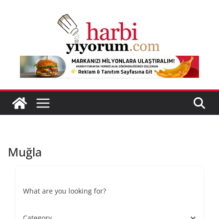
Skip
to
content
Muğla
What are you looking for?
Category