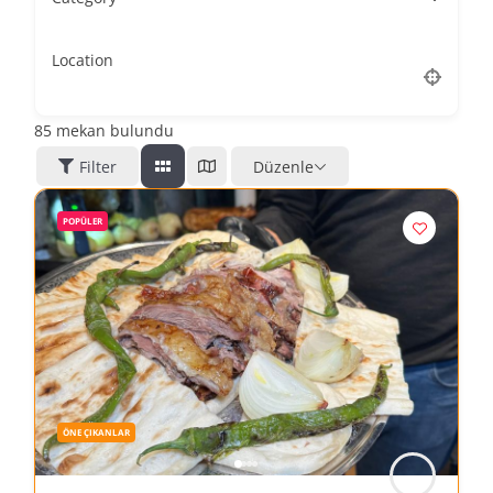
Location
85
mekan bulundu
Filter
Düzenle
POPÜLER
ÖNE ÇIKANLAR