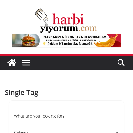
Skip
to
content
Single Tag
What are you looking for?
Category