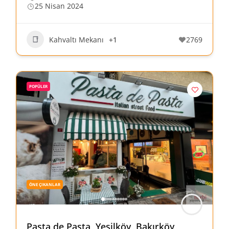
25 Nisan 2024
Kahvaltı Mekanı
+1
2769
POPÜLER
ÖNE ÇIKANLAR
Pasta de Pasta, Yeşilköy, Bakırköy