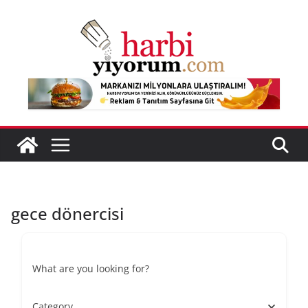
Skip
to
content
gece dönercisi
What are you looking for?
Category