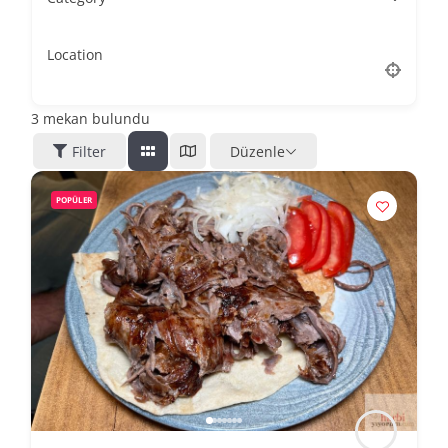
Location
3
mekan bulundu
Filter
Düzenle
POPÜLER