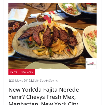
FAJITA
NEW YORK
26 Mayıs 2015
Salih Seckin Sevinc
New York’da Fajita Nerede
Yenir? Chevys Fresh Mex,
Manhattan, New York City