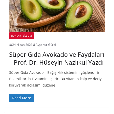
BUNLARI BILELIM
24 Nisan 2021
Ayşenur Gürel
Süper Gıda Avokado ve Faydaları
– Prof. Dr. Hüseyin Nazlıkul Yazdı
Süper Gıda Avokado – Bağışıklık sistemini güçlendirir -
Bol miktarda E vitamini içerir. Bu vitamin kalp ve deriyi
koruyarak dolaşımı düzene
Read More