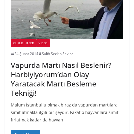
GURME HABER
VIDEO
24 Şubat 2014
Salih Seckin Sevinc
Vapurda Martı Nasıl Beslenir?
Harbiyiyorum’dan Olay
Yaratacak Martı Besleme
Tekniği!
Malum İstanbullu olmak biraz da vapurdan martılara
simit atmakla ilgili bir şeydir. Fakat o hayvanlara simit
fırlatmak kadar da hayvan