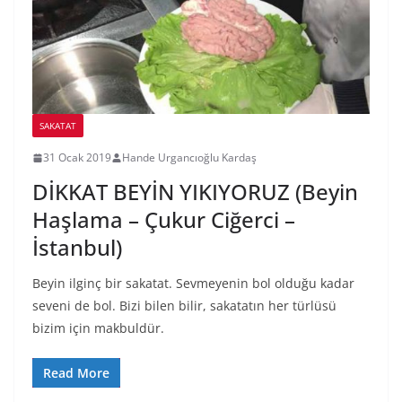
SAKATAT
31 Ocak 2019
Hande Urgancıoğlu Kardaş
DİKKAT BEYİN YIKIYORUZ (Beyin
Haşlama – Çukur Ciğerci –
İstanbul)
Beyin ilginç bir sakatat. Sevmeyenin bol olduğu kadar
seveni de bol. Bizi bilen bilir, sakatatın her türlüsü
bizim için makbuldür.
Read More