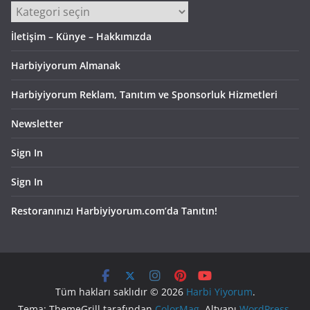
Kategoriler
İletişim – Künye – Hakkımızda
Harbiyiyorum Almanak
Harbiyiyorum Reklam, Tanıtım ve Sponsorluk Hizmetleri
Newsletter
Sign In
Sign In
Restoranınızı Harbiyiyorum.com’da Tanıtın!
Tüm hakları saklıdır © 2026
Harbi Yiyorum
.
Tema: ThemeGrill tarafından
ColorMag
. Altyapı
WordPress
.