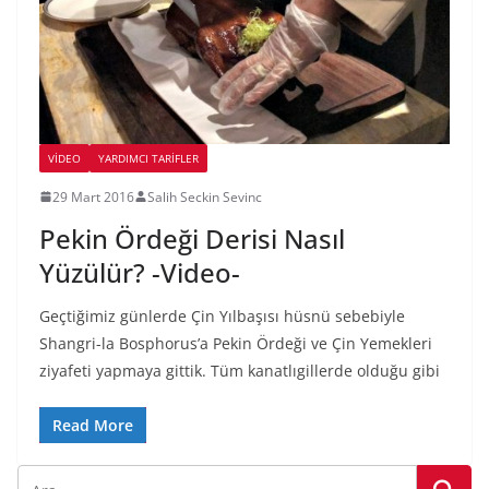
VIDEO
YARDIMCI TARIFLER
29 Mart 2016
Salih Seckin Sevinc
Pekin Ördeği Derisi Nasıl
Yüzülür? -Video-
Geçtiğimiz günlerde Çin Yılbaşısı hüsnü sebebiyle
Shangri-la Bosphorus’a Pekin Ördeği ve Çin Yemekleri
ziyafeti yapmaya gittik. Tüm kanatlıgillerde olduğu gibi
Read More