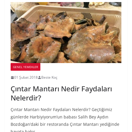
GENEL YEMEKLER
01 Şubat 2018
Beste Koç
Çıntar Mantarı Nedir Faydaları
Nelerdir?
Çıntar Mantarı Nedir Faydaları Nelerdir? Geçtiğimiz
günlerde Harbiyiyorum’un babası Salih Bey Aydın
Bozdoğan’daki bir restoranda Çıntar Mantarı yediğinde
hayata bakış