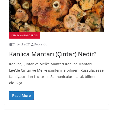
YEMEK ANSİKLOPEDİSİ
21 Eylül 2021
Dobra Gül
Kanlıca Mantarı (Çıntar) Nedir?
Kanlıca, Çıntar ve Melke Mantarı Kanlıca Mantarı,
Ege’de Çıntar ve Melke isimleriyle bilinen, Russulaceaae
familyasından Lactarius Salmonicolor olarak bilinen
oldukça
Read More