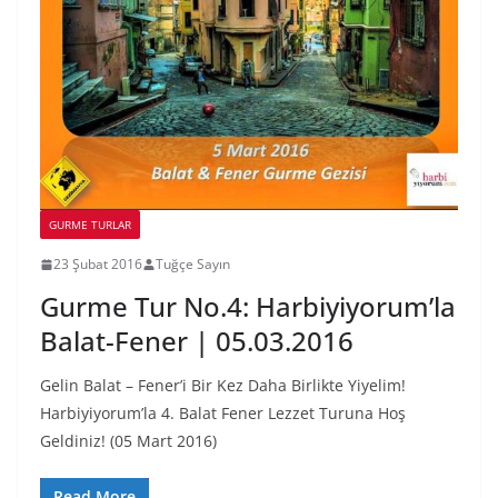
GURME TURLAR
23 Şubat 2016
Tuğçe Sayın
Gurme Tur No.4: Harbiyiyorum’la
Balat-Fener | 05.03.2016
Gelin Balat – Fener’i Bir Kez Daha Birlikte Yiyelim!
Harbiyiyorum’la 4. Balat Fener Lezzet Turuna Hoş
Geldiniz! (05 Mart 2016)
Read More