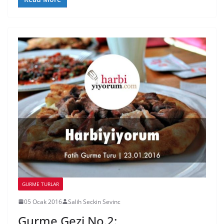
GURME TURLAR
05 Ocak 2016
Salih Seckin Sevinc
Gurme Gezi No.2: