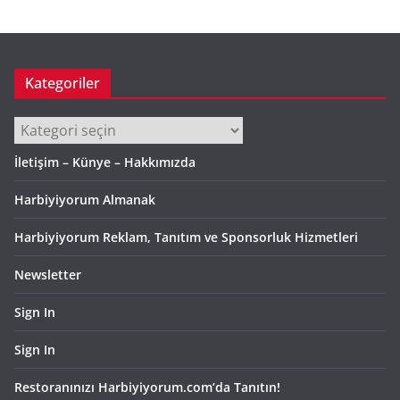
i
v
Kategoriler
Kategoriler
İletişim – Künye – Hakkımızda
Harbiyiyorum Almanak
Harbiyiyorum Reklam, Tanıtım ve Sponsorluk Hizmetleri
Newsletter
Sign In
Sign In
Restoranınızı Harbiyiyorum.com’da Tanıtın!