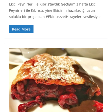
Ekici Peynirleri ile Kıbrıs’taydık Geçtiğimiz hafta Ekici
Peynirleri ile Kıbrıs’a, yine Ekici’nin hazırladığı uzun
soluklu bir proje olan #EkiciLezzetHikayeleri vesilesiyle
Read More