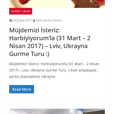
GURME TURLAR
22 Şubat 2017
Salih Seckin Sevinc
Müjdemizi İsteriz:
Harbiyiyorum’la (31 Mart – 2
Nisan 2017) – Lviv, Ukrayna
Gurme Turu :)
Müjdemizi İsteriz: Harbiyiyorum’la (31 Mart – 2 Nisan
2017) – Lviv, Ukrayna Gurme Turu :) Evet arkadaşlar,
yanlış duymadınız Ukrayna
Read More