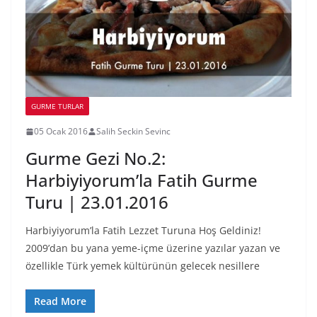
GURME TURLAR
05 Ocak 2016
Salih Seckin Sevinc
Gurme Gezi No.2:
Harbiyiyorum’la Fatih Gurme
Turu | 23.01.2016
Harbiyiyorum’la Fatih Lezzet Turuna Hoş Geldiniz!
2009’dan bu yana yeme-içme üzerine yazılar yazan ve
özellikle Türk yemek kültürünün gelecek nesillere
Read More