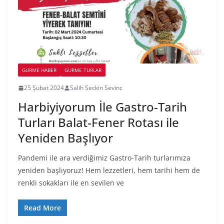
GURME HABER
GURME TURLAR
25 Şubat 2024
Salih Seckin Sevinc
Harbiyiyorum İle Gastro-Tarih
Turları Balat-Fener Rotası ile
Yeniden Başlıyor
Pandemi ile ara verdiğimiz Gastro-Tarih turlarımıza
yeniden başlıyoruz! Hem lezzetleri, hem tarihi hem de
renkli sokakları ile en sevilen ve
Read More