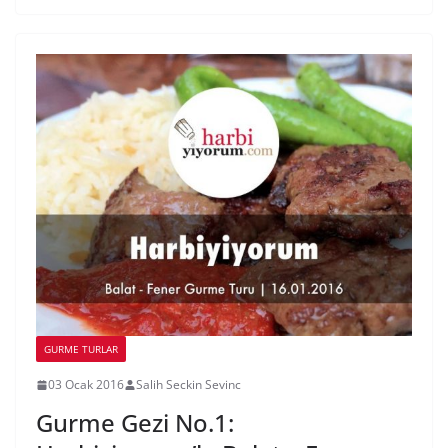
GURME TURLAR
03 Ocak 2016
Salih Seckin Sevinc
Gurme Gezi No.1: