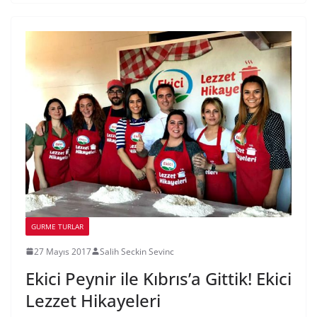
GURME TURLAR
27 Mayıs 2017
Salih Seckin Sevinc
Ekici Peynir ile Kıbrıs’a Gittik! Ekici
Lezzet Hikayeleri