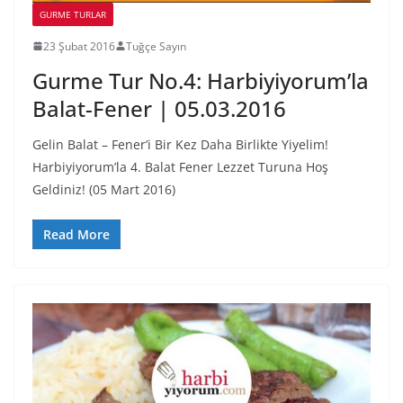
GURME TURLAR
23 Şubat 2016
Tuğçe Sayın
Gurme Tur No.4: Harbiyiyorum’la
Balat-Fener | 05.03.2016
Gelin Balat – Fener’i Bir Kez Daha Birlikte Yiyelim!
Harbiyiyorum’la 4. Balat Fener Lezzet Turuna Hoş
Geldiniz! (05 Mart 2016)
Read More