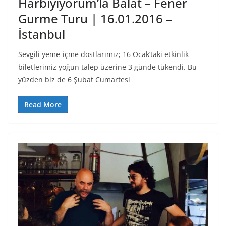
Harbiyiyorum’la Balat – Fener
Gurme Turu | 16.01.2016 –
İstanbul
Sevgili yeme-içme dostlarımız; 16 Ocak’taki etkinlik
biletlerimiz yoğun talep üzerine 3 günde tükendi. Bu
yüzden biz de 6 Şubat Cumartesi
Read More