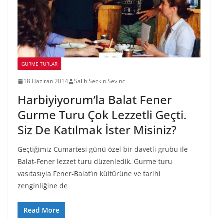
GURME TURLAR
18 Haziran 2014
Salih Seckin Sevinc
Harbiyiyorum’la Balat Fener
Gurme Turu Çok Lezzetli Geçti.
Siz De Katılmak İster Misiniz?
Geçtiğimiz Cumartesi günü özel bir davetli grubu ile
Balat-Fener lezzet turu düzenledik. Gurme turu
vasıtasıyla Fener-Balat’ın kültürüne ve tarihi
zenginliğine de
Read More