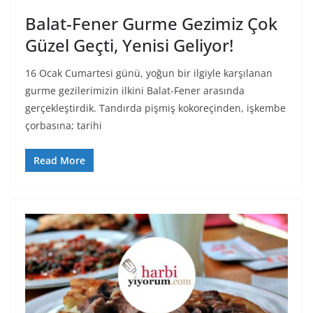
Balat-Fener Gurme Gezimiz Çok
Güzel Geçti, Yenisi Geliyor!
16 Ocak Cumartesi günü, yoğun bir ilgiyle karşılanan
gurme gezilerimizin ilkini Balat-Fener arasında
gerçekleştirdik. Tandırda pişmiş kokoreçinden, işkembe
çorbasına; tarihi
Read More