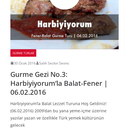
GURME TURLAR
30 Ocak 2016
Salih Seckin Sevinc
Gurme Gezi No.3:
Harbiyiyorum’la Balat-Fener |
06.02.2016
Harbiyiyorum’la Balat Lezzet Turuna Hoş Geldiniz!
(06.02.2016) 2009’dan bu yana yeme-içme üzerine
yazılar yazan ve özellikle Türk yemek kültürünün
gelecek