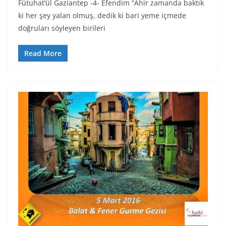
Fütuhat’ül Gaziantep -4- Efendim “Ahir zamanda baktık
ki her şey yalan olmuş, dedik ki bari yeme içmede
doğruları söyleyen birileri
Read More