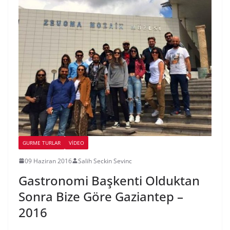
GURME TURLAR
VIDEO
09 Haziran 2016
Salih Seckin Sevinc
Gastronomi Başkenti Olduktan
Sonra Bize Göre Gaziantep –
2016