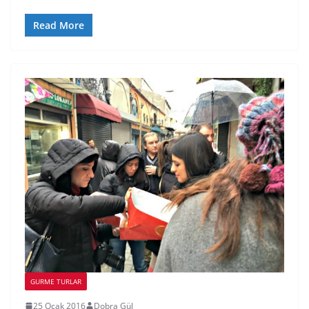
Read More
GURME TURLAR
25 Ocak 2016
Dobra Gül