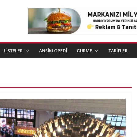
LİSTELER
ANSİKLOPEDİ
GURME
TARİFLER