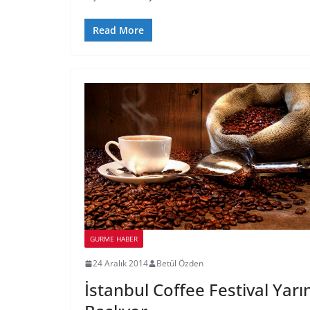
Read More
GURME HABER
24 Aralık 2014
Betül Özden
İstanbul Coffee Festival Yarı