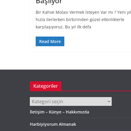
Başlıyor
Bir Kahve Molası Vermek İsteyen Var mı ? Yeni yı
hızla ilerlerken birbirinden güzel etkinliklerle
karşılaşıyoruz. Bu yıl ilk defa
Read More
Kategoriler
Kategoriler
İletişim – Künye – Hakkımızda
Harbiyiyorum Almanak