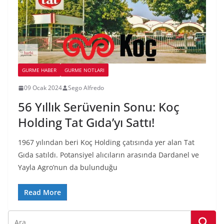
GURME HABER
GURME NOTLARI
09 Ocak 2024
Sego Alfredo
56 Yıllık Serüvenin Sonu: Koç
Holding Tat Gıda’yı Sattı!
1967 yılından beri Koç Holding çatısında yer alan Tat
Gıda satıldı. Potansiyel alıcıların arasında Dardanel ve
Yayla Agro’nun da bulunduğu
Read More