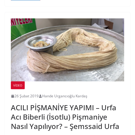
VIDEO
26 Şubat 2019
Hande Urgancıoğlu Kardaş
ACILI PİŞMANİYE YAPIMI – Urfa
Acı Biberli (İsotlu) Pişmaniye
Nasıl Yapılıyor? – Şemssaid Urfa