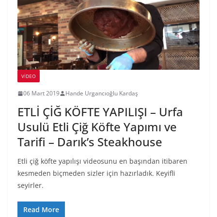
VIDEO
06 Mart 2019
Hande Urgancıoğlu Kardaş
ETLİ ÇİĞ KÖFTE YAPILIŞI – Urfa
Usulü Etli Çiğ Köfte Yapımı ve
Tarifi – Darık’s Steakhouse
Etli çiğ köfte yapılışı videosunu en başından itibaren
kesmeden biçmeden sizler için hazırladık. Keyifli
seyirler.
Read More