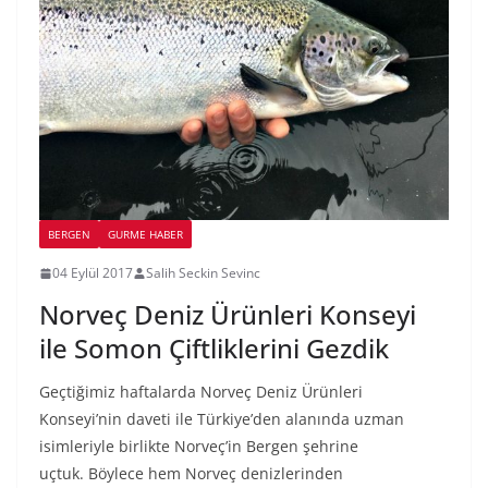
BERGEN
GURME HABER
04 Eylül 2017
Salih Seckin Sevinc
Norveç Deniz Ürünleri Konseyi
ile Somon Çiftliklerini Gezdik
Geçtiğimiz haftalarda Norveç Deniz Ürünleri
Konseyi’nin daveti ile Türkiye’den alanında uzman
isimleriyle birlikte Norveç’in Bergen şehrine
uçtuk. Böylece hem Norveç denizlerinden