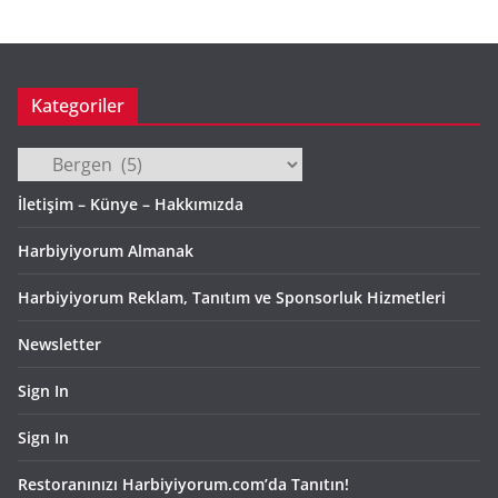
i
v
Kategoriler
Kategoriler
İletişim – Künye – Hakkımızda
Harbiyiyorum Almanak
Harbiyiyorum Reklam, Tanıtım ve Sponsorluk Hizmetleri
Newsletter
Sign In
Sign In
Restoranınızı Harbiyiyorum.com’da Tanıtın!