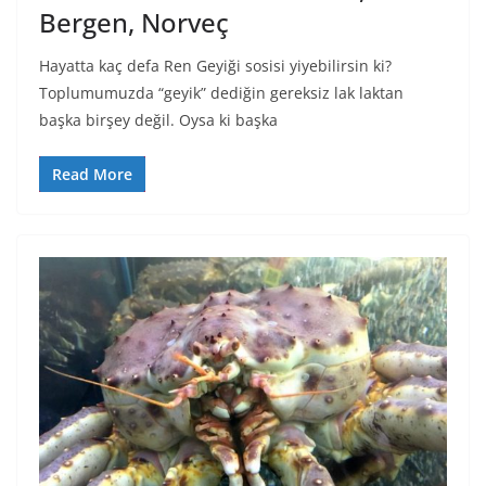
Bergen, Norveç
Hayatta kaç defa Ren Geyiği sosisi yiyebilirsin ki?
Toplumumuzda “geyik” dediğin gereksiz lak laktan
başka birşey değil. Oysa ki başka
Read More