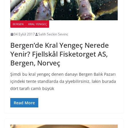
BERGEN
KRAL YENGEÇ
04 Eylül 2017
Salih Seckin Sevinc
Bergen’de Kral Yengeç Nerede
Yenir? Fjellskål Fisketorget AS,
Bergen, Norveç
Şimdi bu kral yengeç denen danayı Bergen Balık Pazarı
içindeki tente standlarda da yiyebilirsiniz, lakin burada
dört tarafı camlı büyük
Read More