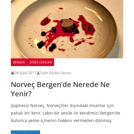
BERGEN
DIĞER LISTELER
04 Eylül 2017
Salih Seckin Sevinc
Norveç Bergen’de Nerede Ne
Yenir?
Şüphesiz Norveç, Norveçliler dışındaki insanlar için
pahalı bir kent. Lakin bir vesile ile kendimizi Bergen’de
bulunca yeme-içmenin hakkını vermeden dönmüş