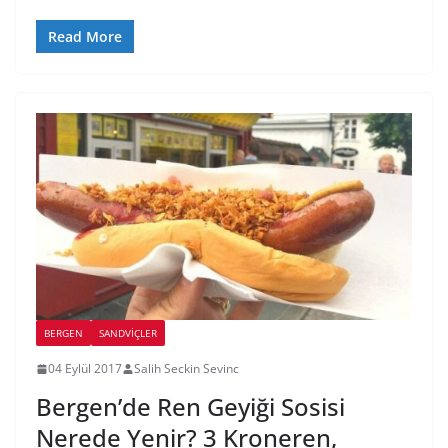
Read More
BERGEN
SANDVIÇLER
04 Eylül 2017
Salih Seckin Sevinc
Bergen’de Ren Geyiği Sosisi
Nerede Yenir? 3 Kroneren,