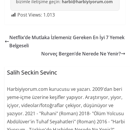
bizimle iletişime geçin:
harbi@harbiyiyorum.com
Post Views:
1.013
Netflix’de Mutlaka İzlemeniz Gereken En İyi 7 Yemek
Belgeseli
Norveç Bergen’de Nerede Ne Yenir?
Salih Seckin Sevinc
Harbiyiyorum.com kurucusu ve yazarı. 2009'dan beri
yeme-içme üzerine keşifler yapıyor. Araştırıyor, yiyor,
içiyor, videolar/fotoğraflar çekiyor, düşünüyor ve
yazıyor. 2021 - "Ruhani" (Roman) 2018- "Ölüm Yolcusu
Abdülüver'in Tuhaf Seyahatleri" (Roman) 2016 - "Harbi
Yiyorum - Türkiye'de Harbiden Nerede Ne Yenir?"