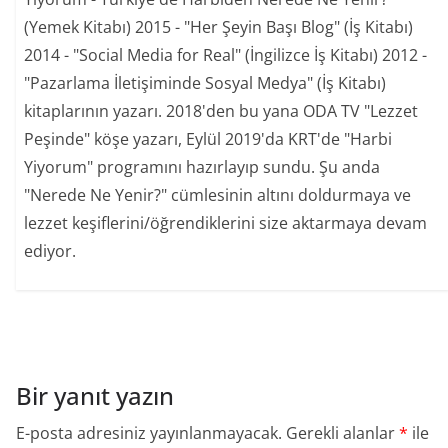
(Yemek Kitabı) 2015 - "Her Şeyin Başı Blog" (İş Kitabı)
2014 - "Social Media for Real" (İngilizce İş Kitabı) 2012 -
"Pazarlama İletişiminde Sosyal Medya" (İş Kitabı)
kitaplarının yazarı. 2018'den bu yana ODA TV "Lezzet
Peşinde" köşe yazarı, Eylül 2019'da KRT'de "Harbi
Yiyorum" programını hazırlayıp sundu. Şu anda
"Nerede Ne Yenir?" cümlesinin altını doldurmaya ve
lezzet keşiflerini/öğrendiklerini size aktarmaya devam
ediyor.
Bir yanıt yazın
E-posta adresiniz yayınlanmayacak.
Gerekli alanlar
*
ile