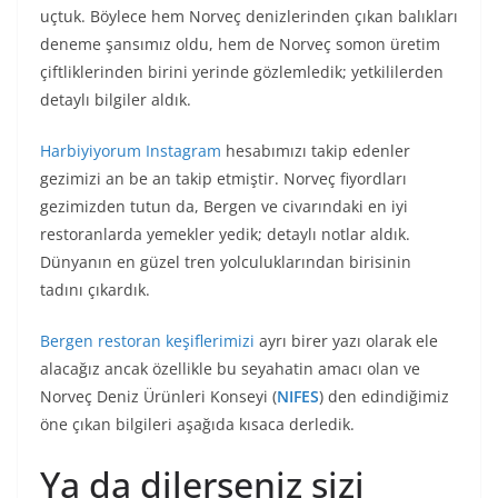
uçtuk. Böylece hem Norveç denizlerinden çıkan balıkları
deneme şansımız oldu, hem de Norveç somon üretim
çiftliklerinden birini yerinde gözlemledik; yetkililerden
detaylı bilgiler aldık.
Harbiyiyorum Instagram
hesabımızı takip edenler
gezimizi an be an takip etmiştir. Norveç fiyordları
gezimizden tutun da, Bergen ve civarındaki en iyi
restoranlarda yemekler yedik; detaylı notlar aldık.
Dünyanın en güzel tren yolculuklarından birisinin
tadını çıkardık.
Bergen restoran keşiflerimizi
ayrı birer yazı olarak ele
alacağız ancak özellikle bu seyahatin amacı olan ve
Norveç Deniz Ürünleri Konseyi (
NIFES
) den edindiğimiz
öne çıkan bilgileri aşağıda kısaca derledik.
Ya da dilerseniz sizi