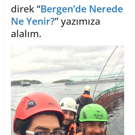
direk “
Bergen’de Nerede
Ne Yenir?
” yazımıza
alalım.