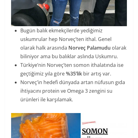
Bugün balık ekmekçilerde yediğimiz
uskumrular hep Norveç’ten ithal. Genel
olarak halk arasında
Norveç Palamudu
olarak
biliniyor ama bu balıklar aslında Uskumru.
Türkiye’nin Norveç’ten somon ithalatında ise
geçtiğimiz yıla göre
%35’lik
bir artış var.
Norveç’in hedefi dünyada artan nüfusun gıda
ihtiyacını protein ve Omega 3 zengini su
ürünleri ile karşılamak.