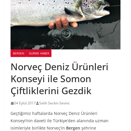
BERGEN
GURME HABER
Norveç Deniz Ürünleri
Konseyi ile Somon
Çiftliklerini Gezdik
04 Eylül 2017
Salih Seckin Sevinc
Geçtiğimiz haftalarda Norveç Deniz Ürünleri
Konseyi’nin daveti ile Türkiye’den alanında uzman
isimleriyle birlikte Norveç’in
Bergen
şehrine