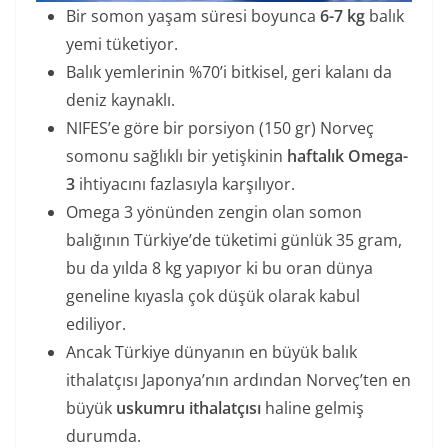
Bir somon yaşam süresi boyunca
6-7 kg
balık
yemi tüketiyor.
Balık yemlerinin %70’i bitkisel, geri kalanı da
deniz kaynaklı.
NIFES’e göre bir porsiyon (150 gr) Norveç
somonu sağlıklı bir yetişkinin
haftalık Omega-
3
ihtiyacını fazlasıyla karşılıyor.
Omega 3 yönünden zengin olan somon
balığının Türkiye’de tüketimi günlük 35 gram,
bu da yılda 8 kg yapıyor ki bu oran dünya
geneline kıyasla çok düşük olarak kabul
ediliyor.
Ancak Türkiye dünyanın en büyük balık
ithalatçısı Japonya’nın ardından Norveç’ten en
büyük
uskumru ithalatçısı
haline gelmiş
durumda.