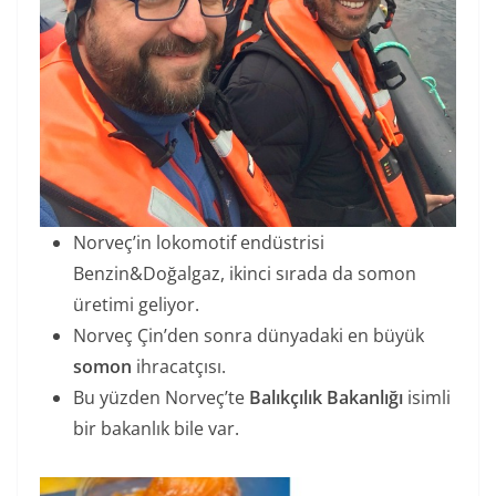
Norveç’in lokomotif endüstrisi
Benzin&Doğalgaz, ikinci sırada da somon
üretimi geliyor.
Norveç Çin’den sonra dünyadaki en büyük
somon
ihracatçısı.
Bu yüzden Norveç’te
Balıkçılık Bakanlığı
isimli
bir bakanlık bile var.