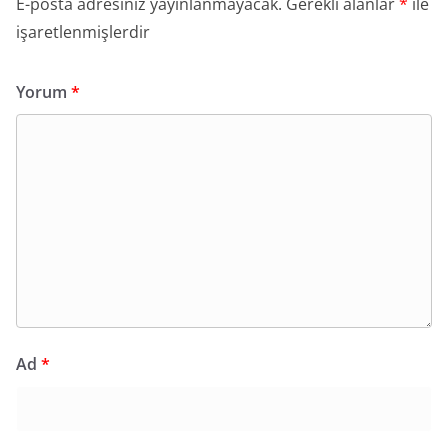
E-posta adresiniz yayınlanmayacak.
Gerekli alanlar
*
ile
işaretlenmişlerdir
Yorum
*
Ad
*