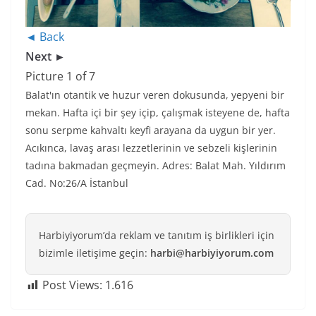
◄ Back
Next ►
Picture 1 of 7
Balat'ın otantik ve huzur veren dokusunda, yepyeni bir
mekan. Hafta içi bir şey içip, çalışmak isteyene de, hafta
sonu serpme kahvaltı keyfi arayana da uygun bir yer.
Acıkınca, lavaş arası lezzetlerinin ve sebzeli kişlerinin
tadına bakmadan geçmeyin. Adres: Balat Mah. Yıldırım
Cad. No:26/A İstanbul
Harbiyiyorum’da reklam ve tanıtım iş birlikleri için
bizimle iletişime geçin:
harbi@harbiyiyorum.com
Post Views:
1.616