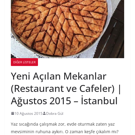
DIĞER LISTELER
Yeni Açılan Mekanlar
(Restaurant ve Cafeler) |
Ağustos 2015 – İstanbul
10 Ağustos 2015
Dobra Gül
Yaz sıcağında çalışmak zor, evde oturmak zaten yaz
mevsiminin ruhuna aykırı. O zaman keşfe çıkalım mı?