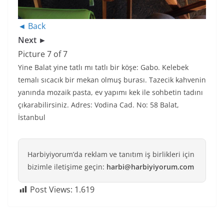
◄ Back
Next ►
Picture 7 of 7
Yine Balat yine tatlı mı tatlı bir köşe: Gabo. Kelebek
temalı sıcacık bir mekan olmuş burası. Tazecik kahvenin
yanında mozaik pasta, ev yapımı kek ile sohbetin tadını
çıkarabilirsiniz. Adres: Vodina Cad. No: 58 Balat,
İstanbul
Harbiyiyorum’da reklam ve tanıtım iş birlikleri için
bizimle iletişime geçin:
harbi@harbiyiyorum.com
Post Views:
1.619