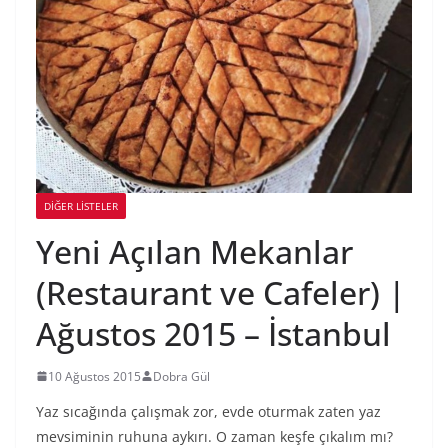
DIĞER LISTELER
Yeni Açılan Mekanlar
(Restaurant ve Cafeler) |
Ağustos 2015 – İstanbul
10 Ağustos 2015
Dobra Gül
Yaz sıcağında çalışmak zor, evde oturmak zaten yaz
mevsiminin ruhuna aykırı. O zaman keşfe çıkalım mı?