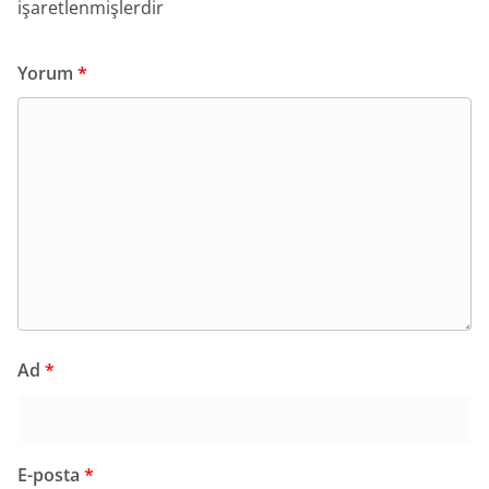
işaretlenmişlerdir
Yorum
*
Ad
*
E-posta
*