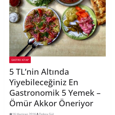
GASTRO KITAP
5 TL’nin Altında
Yiyebileceğiniz En
Gastronomik 5 Yemek –
Ömür Akkor Öneriyor
16 Haziran 2016
Dobra Gül