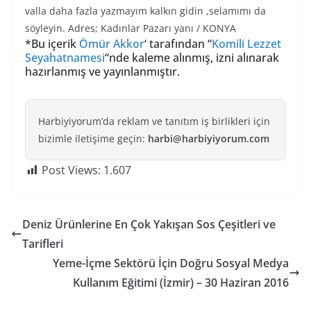
valla daha fazla yazmayım kalkın gidin ,selamımı da
söyleyin. Adres; Kadınlar Pazarı yanı / KONYA
*Bu içerik
Ömür Akkor
‘ tarafından “
Komili Lezzet
Seyahatnamesi
“nde kaleme alınmış, izni alınarak
hazırlanmış ve yayınlanmıştır.
Harbiyiyorum’da reklam ve tanıtım iş birlikleri için
bizimle iletişime geçin:
harbi@harbiyiyorum.com
Post Views:
1.607
Deniz Ürünlerine En Çok Yakışan Sos Çeşitleri ve
Tarifleri
Yeme-İçme Sektörü İçin Doğru Sosyal Medya
Kullanım Eğitimi (İzmir) – 30 Haziran 2016