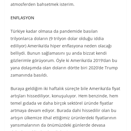
atmosferden bahsetmek isterim.
ENFLASYON
Türkiye kadar olmasa da pandemide basılan
trilyonlarca doların (9 trilyon dolar olduğu iddia
ediliyor) Amerika’da hiper enflasyona neden olacağı
belliydi. Bunun sağlamasını şu anda bizzat kendi
gözlerimle görüyorum. Öyle ki Amerika’da 2019’dan bu
yana dolaşımda olan doların dörtte biri 2020’de Trump
zamanında basıldı.
Buraya geldiğim iki haftalık süreçte bile Amerika’da fiyat
artışları hissediliyor, konuşuluyor. Hem benzinde, hem
temel gıdada ve daha birçok sektörel üründe fiyatlar
artmaya devam ediyor. Burada dahi hissedilir olan bu
artışın ülkemize ithal ettiğimiz ürünlerdeki fiyatlarının
yansımalarının da önümüzdeki günlerde devasa