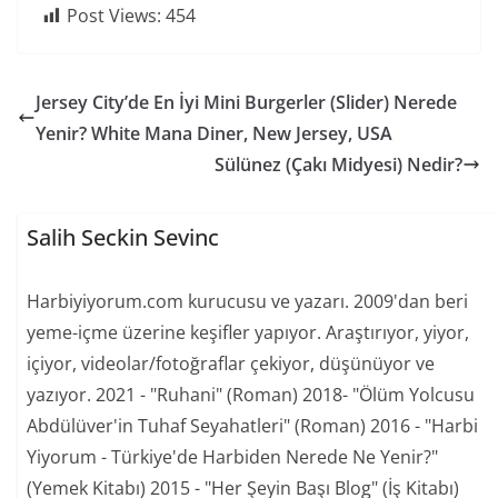
Post Views:
454
Jersey City’de En İyi Mini Burgerler (Slider) Nerede
Yenir? White Mana Diner, New Jersey, USA
Sülünez (Çakı Midyesi) Nedir?
Salih Seckin Sevinc
Harbiyiyorum.com kurucusu ve yazarı. 2009'dan beri
yeme-içme üzerine keşifler yapıyor. Araştırıyor, yiyor,
içiyor, videolar/fotoğraflar çekiyor, düşünüyor ve
yazıyor. 2021 - "Ruhani" (Roman) 2018- "Ölüm Yolcusu
Abdülüver'in Tuhaf Seyahatleri" (Roman) 2016 - "Harbi
Yiyorum - Türkiye'de Harbiden Nerede Ne Yenir?"
(Yemek Kitabı) 2015 - "Her Şeyin Başı Blog" (İş Kitabı)