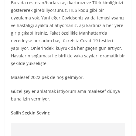
Burada restoran/barlara aşı kartınızı ve Türk kimliğinizi
göstererek girebiliyorsunuz. HES kodu gibi bir
uygulama yok. Yani eğer Covidseniz ya da temaslıysanız
ve hastalığı ayakta atlatıyorsanız, aşı kartınızla her yere
girip çıkabilirsiniz. Fakat özellikle Manhattan’da
neredeyse her adım başı ücretsiz Covid-19 testleri
yapılıyor. Önlerindeki kuyruk da her geçen gün artıyor.
Havaların soğuması ile birlikte vaka sayıları dramatik bir
şekilde yükselişte.
Maalesef 2022 pek de hoş gelmiyor.
Güzel şeyler anlatmak istiyorum ama maalesef dünya
buna izin vermiyor.
Salih Seçkin Sevinç