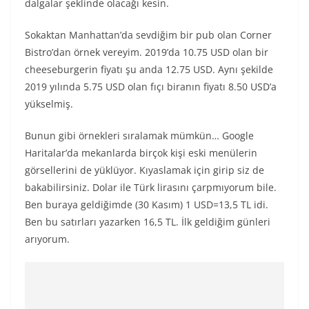
dalgalar şeklinde olacağı kesin.
Sokaktan Manhattan’da sevdiğim bir pub olan Corner
Bistro’dan örnek vereyim. 2019’da 10.75 USD olan bir
cheeseburgerin fiyatı şu anda 12.75 USD. Aynı şekilde
2019 yılında 5.75 USD olan fıçı biranın fiyatı 8.50 USD’a
yükselmiş.
Bunun gibi örnekleri sıralamak mümkün… Google
Haritalar’da mekanlarda birçok kişi eski menülerin
görsellerini de yüklüyor. Kıyaslamak için girip siz de
bakabilirsiniz. Dolar ile Türk lirasını çarpmıyorum bile.
Ben buraya geldiğimde (30 Kasım) 1 USD=13,5 TL idi.
Ben bu satırları yazarken 16,5 TL. İlk geldiğim günleri
arıyorum.