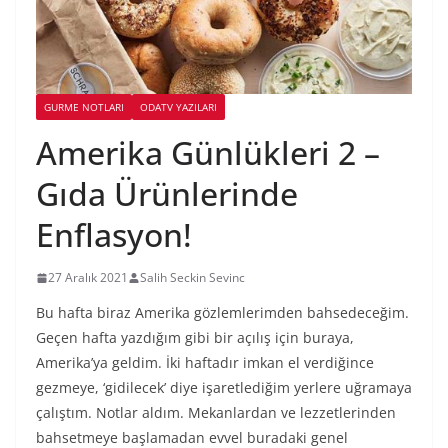
GURME NOTLARI
ODATV YAZILARI
Amerika Günlükleri 2 –
Gıda Ürünlerinde
Enflasyon!
27 Aralık 2021
Salih Seckin Sevinc
Bu hafta biraz Amerika gözlemlerimden bahsedeceğim.
Geçen hafta yazdığım gibi bir açılış için buraya,
Amerika’ya geldim. İki haftadır imkan el verdiğince
gezmeye, ‘gidilecek’ diye işaretlediğim yerlere uğramaya
çalıştım. Notlar aldım. Mekanlardan ve lezzetlerinden
bahsetmeye başlamadan evvel buradaki genel