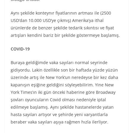
Aynı şekilde konteynır fiyatlarının artması ile (2500
USD’dan 10.000 USD’ye çıkmış) Amerika’ya ithal
ürünlerde de benzer şekilde tedarik sıkıntısı ve fiyat
artışları kendini bariz bir şekilde göstermeye başlamış.
COVID-19
Buraya geldiğimde vaka sayıları normal seyrinde
gidiyordu. Lakin özellikle son bir haftada yüzde yüzün
üzerinde artış ile New York’un neredeyse bir kez daha
kapanışın eşiğine geldiğini söyleyebilirim. Yine New
York Times’ın iki gün önceki haberine göre Broadway
şovları oyuncuların Covid olması nedeniyle iptal
edilmeye başlamış. Aynı şekilde hastanelerde yatan
hasta sayıları artıyor ve şehirde yeni varyantlarla
beraber vaka sayıları aşıya rağmen hızla ilerliyor.