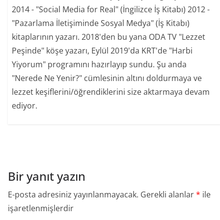
2014 - "Social Media for Real" (İngilizce İş Kitabı) 2012 -
"Pazarlama İletişiminde Sosyal Medya" (İş Kitabı)
kitaplarının yazarı. 2018'den bu yana ODA TV "Lezzet
Peşinde" köşe yazarı, Eylül 2019'da KRT'de "Harbi
Yiyorum" programını hazırlayıp sundu. Şu anda
"Nerede Ne Yenir?" cümlesinin altını doldurmaya ve
lezzet keşiflerini/öğrendiklerini size aktarmaya devam
ediyor.
Bir yanıt yazın
E-posta adresiniz yayınlanmayacak.
Gerekli alanlar
*
ile
işaretlenmişlerdir