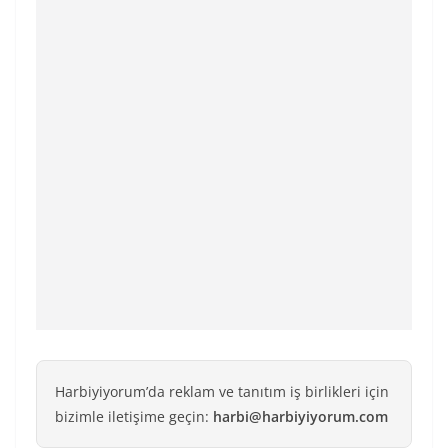
Harbiyiyorum’da reklam ve tanıtım iş birlikleri için
bizimle iletişime geçin:
harbi@harbiyiyorum.com