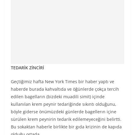
TEDARİK ZİNCİRİ
Geçtiğimiz hafta New York Times bir haber yaptı ve
haberde burada kahvaltıda ve öğünlerde çokça tercih
edilen bagelların (bizdeki muadili simit) içinde
kullanılan krem peynir tedariğinde sıkıntı olduğunu,
böyle giderse önümüzdeki günlerde bagellerın içine
sürülen krem peynirin tedarik edilemeyeceğini belirtti.
Bu sokaktan haberle birlikte bir gıda krizinin de kapıda
olduğu ortada.