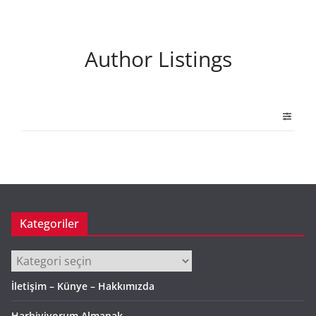
Author Listings
Kategoriler
Kategoriler
İletişim – Künye – Hakkımızda
Harbiyiyorum Almanak