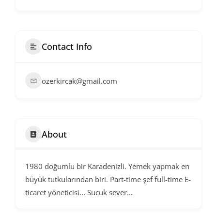
Contact Info
ozerkircak@gmail.com
About
1980 doğumlu bir Karadenizli. Yemek yapmak en
büyük tutkularından biri. Part-time şef full-time E-
ticaret yöneticisi... Sucuk sever...