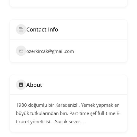
Contact Info
ozerkircak@gmail.com
About
1980 doğumlu bir Karadenizli. Yemek yapmak en
büyük tutkularından biri. Part-time şef full-time E-
ticaret yöneticisi... Sucuk sever...