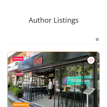
Author Listings
POPÜLER
ÖNE ÇIKANLAR