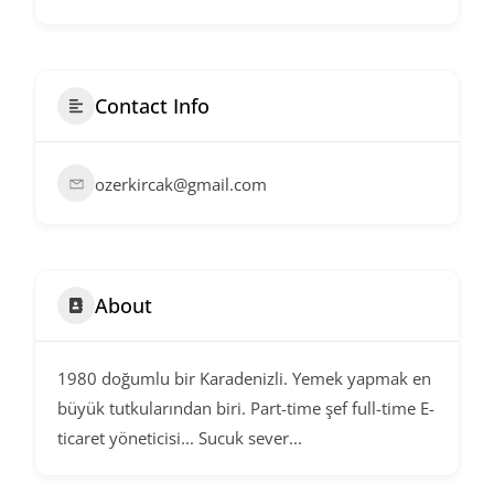
Contact Info
ozerkircak@gmail.com
About
1980 doğumlu bir Karadenizli. Yemek yapmak en
büyük tutkularından biri. Part-time şef full-time E-
ticaret yöneticisi... Sucuk sever...