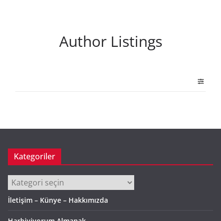
Author Listings
Kategoriler
Kategoriler
İletişim – Künye – Hakkımızda
Harbiyiyorum Almanak