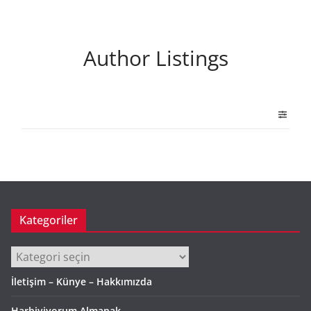
Author Listings
Kategoriler
Kategoriler
İletişim – Künye – Hakkımızda
Harbiyiyorum Almanak