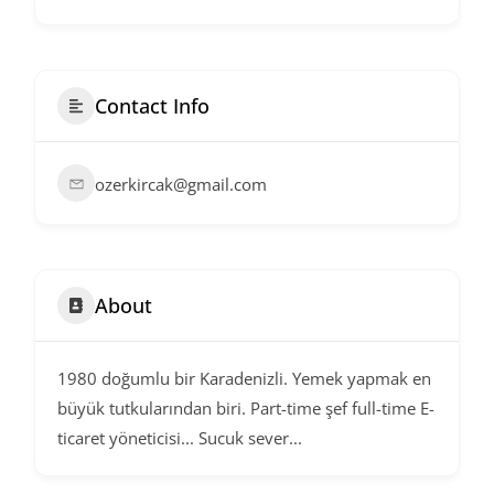
Contact Info
ozerkircak@gmail.com
About
1980 doğumlu bir Karadenizli. Yemek yapmak en
büyük tutkularından biri. Part-time şef full-time E-
ticaret yöneticisi... Sucuk sever...