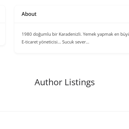
About
1980 doğumlu bir Karadenizli. Yemek yapmak en büyük t
E-ticaret yöneticisi... Sucuk sever...
Author Listings