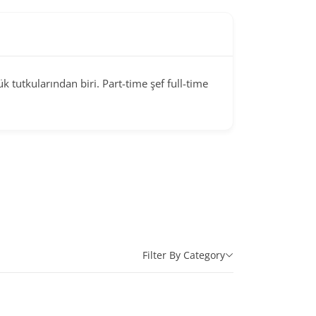
utkularından biri. Part-time şef full-time
Filter By Category