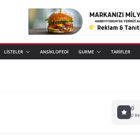
LİSTELER
ANSİKLOPEDİ
GURME
TARİFLER
0
0 R