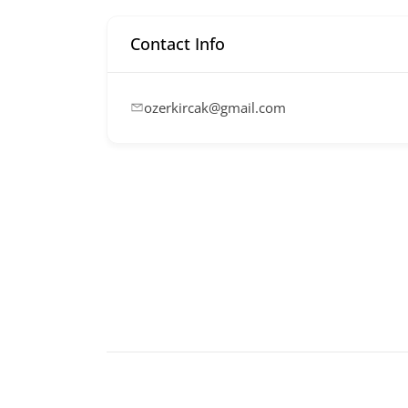
Contact Info
ozerkircak@gmail.com