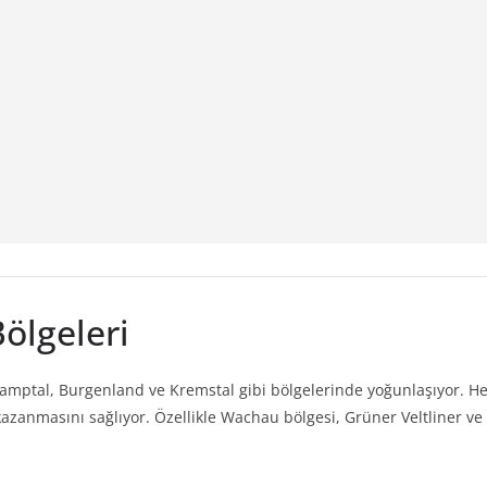
ölgeleri
mptal, Burgenland ve Kremstal gibi bölgelerinde yoğunlaşıyor. Her 
r kazanmasını sağlıyor. Özellikle Wachau bölgesi, Grüner Veltliner v