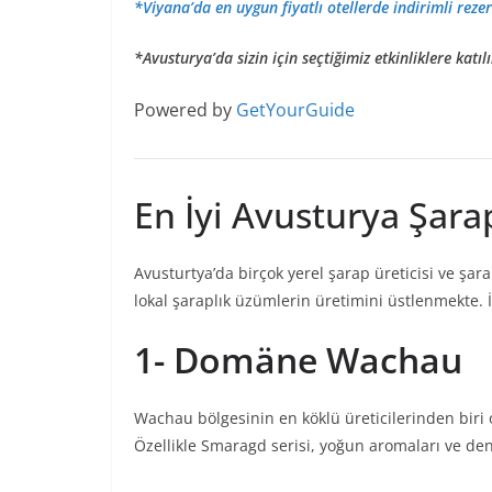
*Viyana’da en uygun fiyatlı otellerde indirimli rezer
*Avusturya’da sizin için seçtiğimiz etkinliklere katılı
Powered by
GetYourGuide
En İyi Avusturya Şara
Avusturtya’da birçok yerel şarap üreticisi ve şar
lokal şaraplık üzümlerin üretimini üstlenmekte. İ
1-
Domäne Wachau
Wachau bölgesinin en köklü üreticilerinden biri 
Özellikle Smaragd serisi, yoğun aromaları ve deng