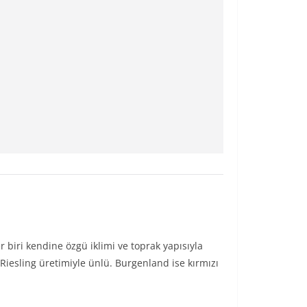
biri kendine özgü iklimi ve toprak yapısıyla
e Riesling üretimiyle ünlü. Burgenland ise kırmızı