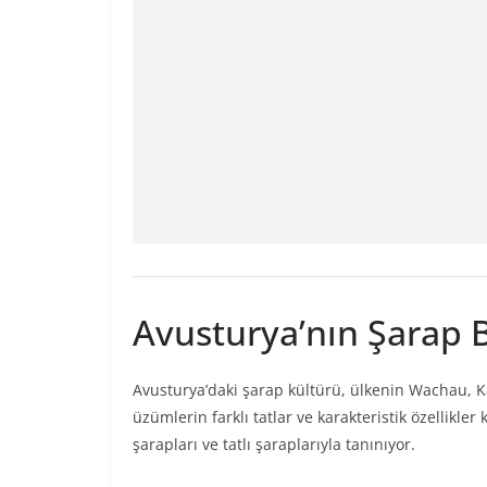
Avusturya’nın Şarap B
Avusturya’daki şarap kültürü, ülkenin Wachau, Ka
üzümlerin farklı tatlar ve karakteristik özellikle
şarapları ve tatlı şaraplarıyla tanınıyor.