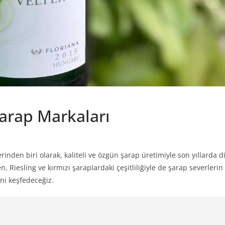
Şarap Markaları
inden biri olarak, kaliteli ve özgün şarap üretimiyle son yıllarda d
, Riesling ve kırmızı şaraplardaki çeşitliliğiyle de şarap severlerin 
ini keşfedeceğiz.