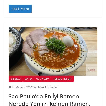
Read More
BREZILYA
ÇORBA
NE YİYELİM
NEREDE YİYELİM
17 Mayıs 2026
Salih Seckin Sevinc
Sao Paulo’da En İyi Ramen
Nerede Yenir? Ikemen Ramen,