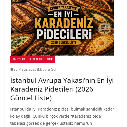
EN İYILER
LİSTELER
PIDE
30 Mayıs 2026
Dobra Gül
İstanbul Avrupa Yakası’nın En İyi
Karadeniz Pidecileri (2026
Güncel Liste)
İstanbul’da iyi Karadeniz pidesi bulmak sanıldığı kadar
kolay değil. Çünkü birçok yerde “Karadeniz pide”
tabelası görsek de gerçek ustalık; hamurun