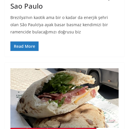
Sao Paulo
Brezilya’nın kaotik ama bir o kadar da enerjik şehri
olan São Paulo’ya ayak basar basmaz kendimizi bir
ramencide bulacağımızı doğrusu biz
Read More