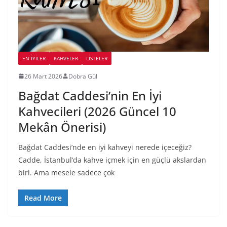
EN İYILER
KAHVELER
LİSTELER
26 Mart 2026
Dobra Gül
Bağdat Caddesi’nin En İyi
Kahvecileri (2026 Güncel 10
Mekân Önerisi)
Bağdat Caddesi’nde en iyi kahveyi nerede içeceğiz?
Cadde, İstanbul’da kahve içmek için en güçlü akslardan
biri. Ama mesele sadece çok
Read More