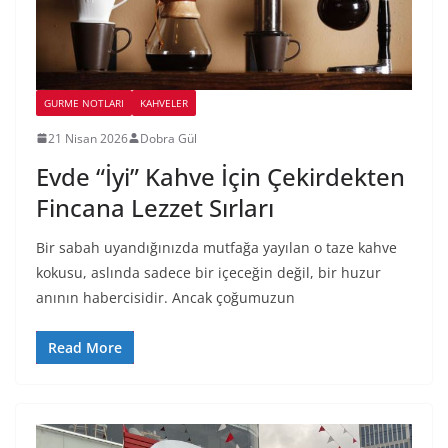
GURME NOTLARI
KAHVELER
21 Nisan 2026
Dobra Gül
Evde “İyi” Kahve İçin Çekirdekten
Fincana Lezzet Sırları
Bir sabah uyandığınızda mutfağa yayılan o taze kahve
kokusu, aslında sadece bir içeceğin değil, bir huzur
anının habercisidir. Ancak çoğumuzun
Read More