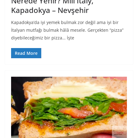
Nerede Yenir? Mill Italy,
Kapadokya – Nevşehir
Kapadokya’da iyi yemek bulmak zor değil ama iyi bir
İtalyan mutfağı bulmak hâlâ mesele. Gerçekten “pizza”
diyebileceğimiz bir pizza… İşte
Read More