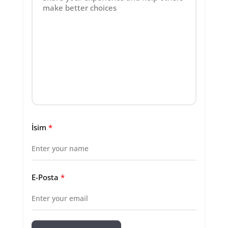
İsim
*
E-Posta
*