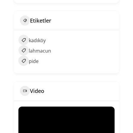
Etiketler
kadıköy
lahmacun
pide
Video