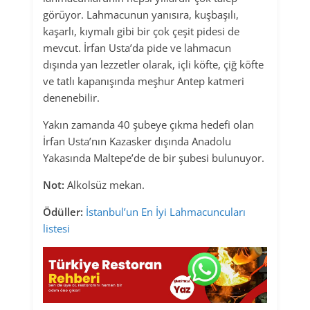
görüyor. Lahmacunun yanısıra, kuşbaşılı,
kaşarlı, kıymalı gibi bir çok çeşit pidesi de
mevcut. İrfan Usta’da pide ve lahmacun
dışında yan lezzetler olarak, içli köfte, çiğ köfte
ve tatlı kapanışında meşhur Antep katmeri
denenebilir.
Yakın zamanda 40 şubeye çıkma hedefi olan
İrfan Usta’nın Kazasker dışında Anadolu
Yakasında Maltepe’de de bir şubesi bulunuyor.
Not:
Alkolsüz mekan.
Ödüller:
İstanbul’un En İyi Lahmacuncuları
listesi