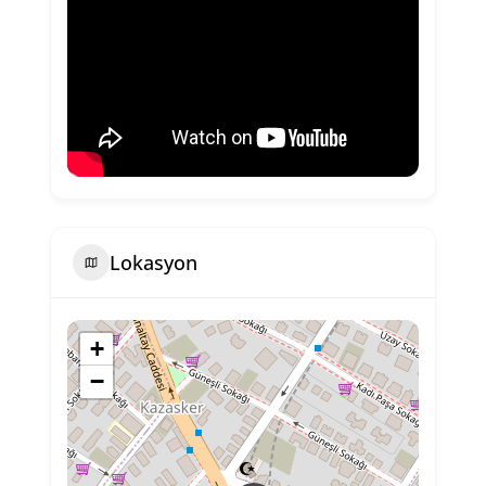
Lokasyon
+
−