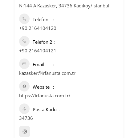
N:144 A Kazasker, 34736 Kadıköy/İstanbul
Telefon
+90 2164104120
Telefon 2
+90 2164104121
Email
kazasker@irfanusta.com.tr
Website
https://irfanusta.com.tr/
Posta Kodu
34736