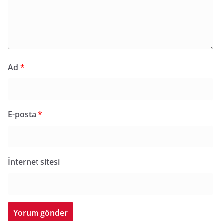
Ad
*
E-posta
*
İnternet sitesi