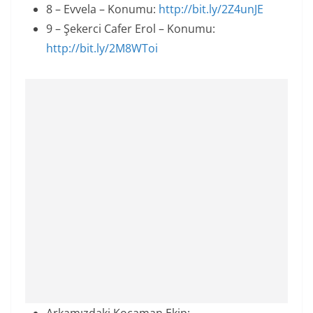
8 – Evvela – Konumu:
http://bit.ly/2Z4unJE
9 – Şekerci Cafer Erol – Konumu:
http://bit.ly/2M8WToi