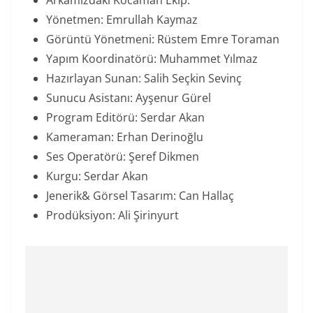
Arkamızdaki Kocaman Ekip:
Yönetmen: Emrullah Kaymaz
Görüntü Yönetmeni: Rüstem Emre Toraman
Yapım Koordinatörü: Muhammet Yılmaz
Hazırlayan Sunan: Salih Seçkin Sevinç
Sunucu Asistanı: Ayşenur Gürel
Program Editörü: Serdar Akan
Kameraman: Erhan Derinoğlu
Ses Operatörü: Şeref Dikmen
Kurgu: Serdar Akan
Jenerik& Görsel Tasarım: Can Hallaç
Prodüksiyon: Ali Şirinyurt