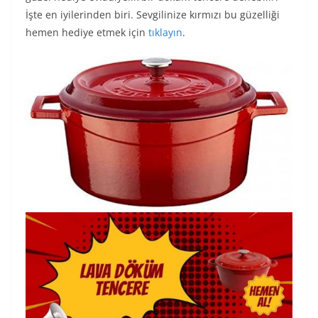
İşte en iyilerinden biri. Sevgilinize kırmızı bu güzelliği
hemen hediye etmek için
tıklayın
.