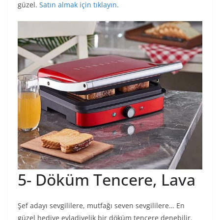
güzel.
Satın almak için tıklayın.
5- Döküm Tencere, Lava
Şef adayı sevgililere, mutfağı seven sevgililere… En
güzel hediye evladiyelik bir döküm tencere denebilir.