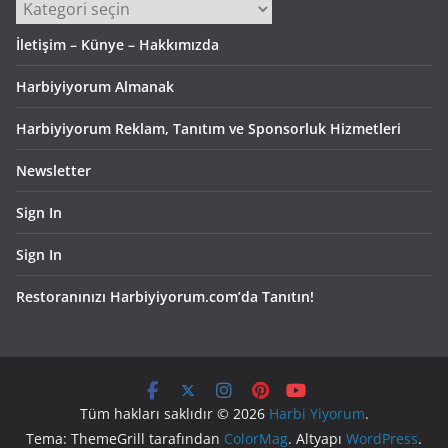
Kategoriler
İletişim – Künye – Hakkımızda
Harbiyiyorum Almanak
Harbiyiyorum Reklam, Tanıtım ve Sponsorluk Hizmetleri
Newsletter
Sign In
Sign In
Restoranınızı Harbiyiyorum.com’da Tanıtın!
Tüm hakları saklıdır © 2026
Harbi Yiyorum
.
Tema: ThemeGrill tarafından
ColorMag
. Altyapı
WordPress
.