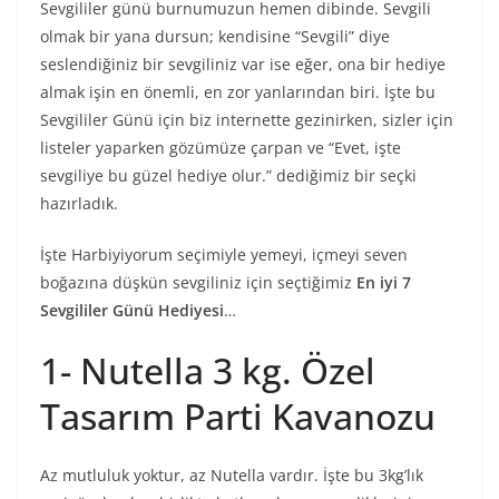
Sevgililer günü burnumuzun hemen dibinde. Sevgili
olmak bir yana dursun; kendisine “Sevgili” diye
seslendiğiniz bir sevgiliniz var ise eğer, ona bir hediye
almak işin en önemli, en zor yanlarından biri. İşte bu
Sevgililer Günü için biz internette gezinirken, sizler için
listeler yaparken gözümüze çarpan ve “Evet, işte
sevgiliye bu güzel hediye olur.” dediğimiz bir seçki
hazırladık.
İşte Harbiyiyorum seçimiyle yemeyi, içmeyi seven
boğazına düşkün sevgiliniz için seçtiğimiz
En iyi 7
Sevgililer Günü Hediyesi
…
1- Nutella 3 kg. Özel
Tasarım Parti Kavanozu
Az mutluluk yoktur, az Nutella vardır. İşte bu 3kg’lık