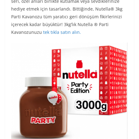
seri, özel anları birlikte kutlamak veya sevdiklerinize
hediye etmek için tasarlandı. Bittiğinde, Nutella® 3kg
Parti Kavanozu tüm yaratıcı geri dönüşüm fikirlerinizi
içerecek kadar büyüktür! 3kg’lık Nutella ® Parti
Kavanozunuzu
tek tıkla satın alın.