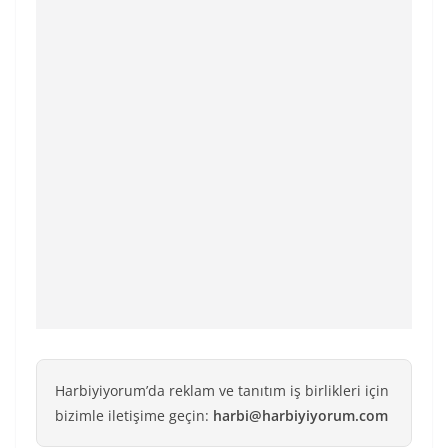
Harbiyiyorum’da reklam ve tanıtım iş birlikleri için
bizimle iletişime geçin:
harbi@harbiyiyorum.com