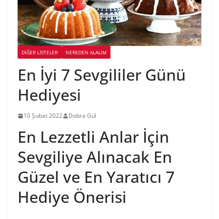
DIĞER LISTELER
NEREDEN ALALIM
En İyi 7 Sevgililer Günü
Hediyesi
10 Şubat 2022
Dobra Gül
En Lezzetli Anlar İçin
Sevgiliye Alınacak En
Güzel ve En Yaratıcı 7
Hediye Önerisi