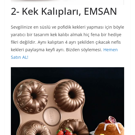
2- Kek Kalıpları, EMSAN
Sevgilinize en süslü ve pofidik kekleri yapması için böyle
yaratıcı bir tasarım kek kalıbı almak hiç fena bir hediye
fikri değildir. Aynı kalıptan 4 ayrı şekilden çıkacak nefis
kekleri paylaşma keyfi ayrı. Bizden söylemesi.
Hemen
Satın AL!