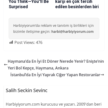
Harbiyiyorum’da reklam ve tanıtım iş birlikleri için
bizimle iletişime geçin:
harbi@harbiyiyorum.com
Post Views:
476
Haymana’da En İyi Et Döner Nerede Yenir? Enişte’nin
Yeri Bol Kepçe, Haymana, Ankara
İstanbul’da En İyi Yaprak Ciğer Yapan Restoranlar
Salih Seckin Sevinc
Harbiyiyorum.com kurucusu ve yazarı. 2009'dan beri