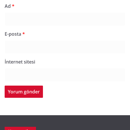
Ad
*
E-posta
*
İnternet sitesi