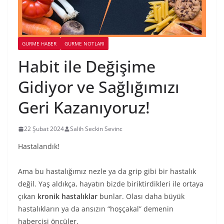
GURME HABER
GURME NOTLARI
Habit ile Değişime
Gidiyor ve Sağlığımızı
Geri Kazanıyoruz!
22 Şubat 2024
Salih Seckin Sevinc
Hastalandık!
Ama bu hastalığımız nezle ya da grip gibi bir hastalık
değil. Yaş aldıkça, hayatın bizde biriktirdikleri ile ortaya
çıkan
kronik hastalıklar
bunlar. Olası daha büyük
hastalıkların ya da ansızın “hoşçakal” demenin
habercisi öncüler.