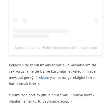
A post shared by Harbiyiyorum.com (@harbiyiyorum)
Belgeseli de kendi imkanlarımızla ve kaynaklarımızla
çekiyoruz. Yine de kişi ve kurumları etikelediğimizde
mevzuat gereği
#reklam
yazmamız gerektiğini tekrar
hatırlatmak isteriz.
Önümüzde dört ay gibi bir süre var. (Konuya meraklı
olanlar ile her türlü paylaşıma açığız.)