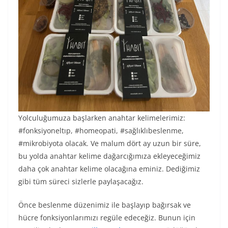
Yolculuğumuza başlarken anahtar kelimelerimiz:
#fonksiyoneltıp, #homeopati, #sağlıklıbeslenme,
#mikrobiyota olacak. Ve malum dört ay uzun bir süre,
bu yolda anahtar kelime dağarcığımıza ekleyeceğimiz
daha çok anahtar kelime olacağına eminiz. Dediğimiz
gibi tüm süreci sizlerle paylaşacağız.
Önce beslenme düzenimiz ile başlayıp bağırsak ve
hücre fonksiyonlarımızı regüle edeceğiz. Bunun için