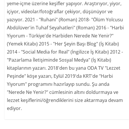
yeme-içme üzerine keşifler yapıyor. Araştırıyor, yiyor,
içiyor, videolar/fotoğraflar çekiyor, düşünüyor ve
yazıyor. 2021 - "Ruhani" (Roman) 2018- "Ölüm Yolcusu
Abdülüver'in Tuhaf Seyahatleri" (Roman) 2016 - "Harbi
Yiyorum - Türkiye'de Harbiden Nerede Ne Yenir?"
(Yemek Kitabı) 2015 - "Her Şeyin Başı Blog" (İş Kitabı)
2014 - "Social Media for Real" (İngilizce İş Kitabı) 2012 -
"Pazarlama İletişiminde Sosyal Medya" (İş Kitabı)
kitaplarının yazarı. 2018'den bu yana ODA TV "Lezzet
Peşinde" köşe yazarı, Eylül 2019'da KRT'de "Harbi
Yiyorum" programını hazırlayıp sundu. Şu anda
"Nerede Ne Yenir?" cümlesinin altını doldurmaya ve
lezzet keşiflerini/öğrendiklerini size aktarmaya devam
ediyor.