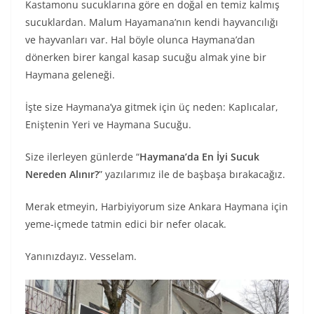
Kastamonu sucuklarına göre en doğal en temiz kalmış
sucuklardan. Malum Hayamana’nın kendi hayvancılığı
ve hayvanları var. Hal böyle olunca Haymana’dan
dönerken birer kangal kasap sucuğu almak yine bir
Haymana geleneği.
İşte size Haymana’ya gitmek için üç neden: Kaplıcalar,
Eniştenin Yeri ve Haymana Sucuğu.
Size ilerleyen günlerde “
Haymana’da En İyi Sucuk
Nereden Alınır?
” yazılarımız ile de başbaşa bırakacağız.
Merak etmeyin, Harbiyiyorum size Ankara Haymana için
yeme-içmede tatmin edici bir nefer olacak.
Yanınızdayız. Vesselam.