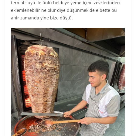
termal suyu ile ünlü beldeye yeme-içme zevklerinden
eklemlenebilir ne olur diye düşünmek de elbette bu
ahir zamanda yine bize düştü.