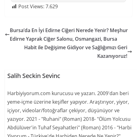
Post Views:
7.629
Bursa’da En İyi Edirne Ciğeri Nerede Yenir? Meşhur
Edirne Yaprak Ciğer Salonu, Osmangazi, Bursa
Habit ile Değişime Gidiyor ve Sağlığımızı Geri
Kazanıyoruz!
Salih Seckin Sevinc
Harbiyiyorum.com kurucusu ve yazarı. 2009'dan beri
yeme-içme üzerine keşifler yapıyor. Araştırıyor, yiyor,
içiyor, videolar/fotoğraflar çekiyor, düşünüyor ve
yazıyor. 2021 - "Ruhani" (Roman) 2018- "Ölüm Yolcusu
Abdülüver'in Tuhaf Seyahatleri" (Roman) 2016 - "Harbi
Yiyorum - Türkiye'de Harbiden Nerede Ne Yenir?"