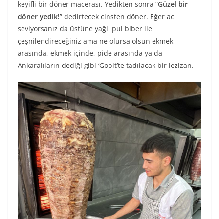
keyifli bir döner macerası. Yedikten sonra “
Güzel bir
döner yedik!
” dedirtecek cinsten döner. Eğer acı
seviyorsanız da üstüne yağlı pul biber ile
çeşnilendireceğiniz ama ne olursa olsun ekmek
arasında, ekmek içinde, pide arasında ya da
Ankaralıların dediği gibi ‘Gobit’te tadılacak bir lezizan.