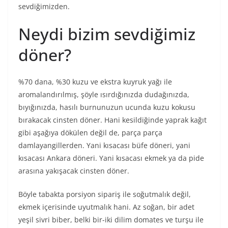
sevdiğimizden.
Neydi bizim sevdiğimiz
döner?
%70 dana, %30 kuzu ve ekstra kuyruk yağı ile
aromalandırılmış, şöyle ısırdığınızda dudağınızda,
bıyığınızda, hasılı burnunuzun ucunda kuzu kokusu
bırakacak cinsten döner. Hani kesildiğinde yaprak kağıt
gibi aşağıya dökülen değil de, parça parça
damlayangillerden. Yani kısacası büfe döneri, yani
kısacası Ankara döneri. Yani kısacası ekmek ya da pide
arasına yakışacak cinsten döner.
Böyle tabakta porsiyon sipariş ile soğutmalık değil,
ekmek içerisinde uyutmalık hani. Az soğan, bir adet
yeşil sivri biber, belki bir-iki dilim domates ve turşu ile