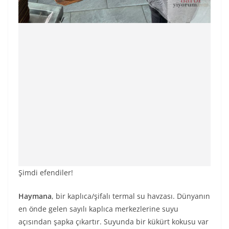
Şimdi efendiler!
Haymana
, bir kaplıca/şifalı termal su havzası. Dünyanın
en önde gelen sayılı kaplıca merkezlerine suyu
açısından şapka çıkartır. Suyunda bir kükürt kokusu var