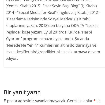
(Yemek Kitabı) 2015 - "Her Şeyin Başı Blog" (İş Kitabı)
2014 - "Social Media for Real" (İngilizce İş Kitabı) 2012 -
"Pazarlama İletişiminde Sosyal Medya" (İş Kitabı)
kitaplarının yazarı. 2018'den bu yana ODA TV "Lezzet
Peşinde" köşe yazarı, Eylül 2019'da KRT'de "Harbi
Yiyorum" programını hazırlayıp sundu. Şu anda
"Nerede Ne Yenir?" cümlesinin altını doldurmaya ve
lezzet keşiflerini/öğrendiklerini size aktarmaya devam
ediyor.
Bir yanıt yazın
E-posta adresiniz yayınlanmayacak.
Gerekli alanlar
*
ile