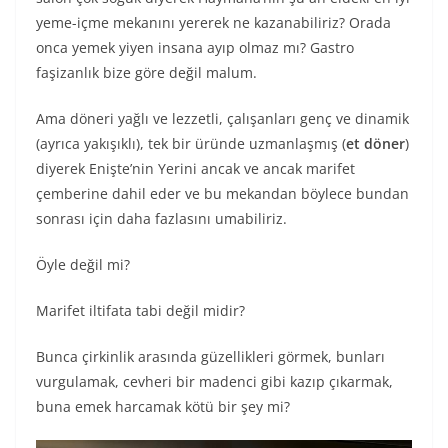
yeme-içme mekanını yererek ne kazanabiliriz? Orada
onca yemek yiyen insana ayıp olmaz mı? Gastro
faşizanlık bize göre değil malum.
Ama döneri yağlı ve lezzetli, çalışanları genç ve dinamik
(ayrıca yakışıklı), tek bir üründe uzmanlaşmış (
et döner
)
diyerek Enişte’nin Yerini ancak ve ancak marifet
çemberine dahil eder ve bu mekandan böylece bundan
sonrası için daha fazlasını umabiliriz.
Öyle değil mi?
Marifet iltifata tabi değil midir?
Bunca çirkinlik arasında güzellikleri görmek, bunları
vurgulamak, cevheri bir madenci gibi kazıp çıkarmak,
buna emek harcamak kötü bir şey mi?