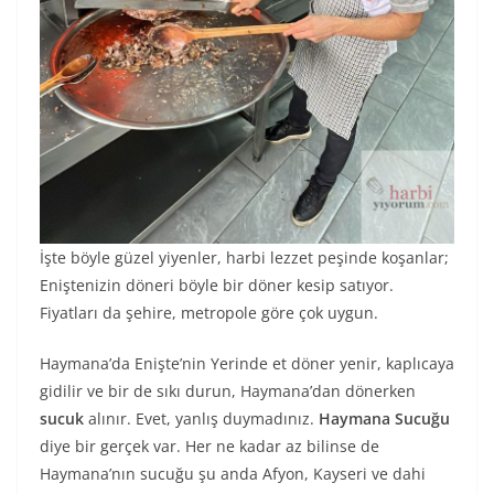
İşte böyle güzel yiyenler, harbi lezzet peşinde koşanlar;
Eniştenizin döneri böyle bir döner kesip satıyor.
Fiyatları da şehire, metropole göre çok uygun.
Haymana’da Enişte’nin Yerinde et döner yenir, kaplıcaya
gidilir ve bir de sıkı durun, Haymana’dan dönerken
sucuk
alınır. Evet, yanlış duymadınız.
Haymana Sucuğu
diye bir gerçek var. Her ne kadar az bilinse de
Haymana’nın sucuğu şu anda Afyon, Kayseri ve dahi