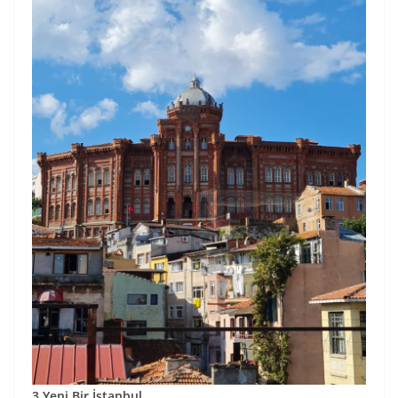
3.Yeni Bir İstanbul