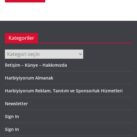
Kategoriler
Kategoriler
İletişim – Künye – Hakkımızda
Harbiyiyorum Almanak
Harbiyiyorum Reklam, Tanıtım ve Sponsorluk Hizmetleri
Newsletter
Sign In
Sign In