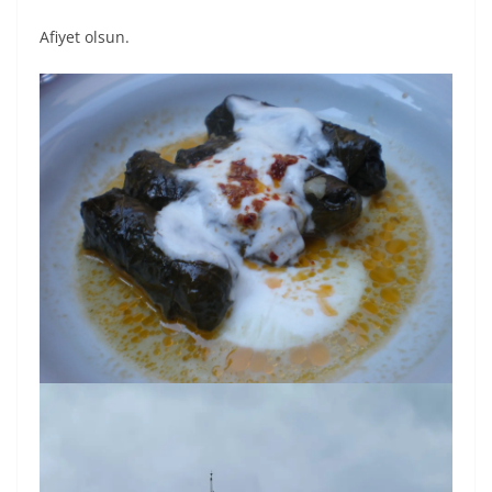
Afiyet olsun.