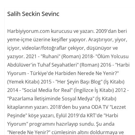
Salih Seckin Sevinc
Harbiyiyorum.com kurucusu ve yazarı. 2009'dan beri
yeme-içme üzerine keşifler yapıyor. Araştırıyor, yiyor,
içiyor, videolar/fotoğraflar çekiyor, düşünüyor ve
yazıyor. 2021 - "Ruhani" (Roman) 2018- "Ölüm Yolcusu
Abdülüver'in Tuhaf Seyahatleri" (Roman) 2016 - "Harbi
Yiyorum - Türkiye'de Harbiden Nerede Ne Yenir?"
(Yemek Kitabı) 2015 - "Her Şeyin Başı Blog" (İş Kitabı)
2014 - "Social Media for Real" (İngilizce İş Kitabı) 2012 -
"Pazarlama İletişiminde Sosyal Medya" (İş Kitabı)
kitaplarının yazarı. 2018'den bu yana ODA TV "Lezzet
Peşinde" köşe yazarı, Eylül 2019'da KRT'de "Harbi
Yiyorum" programını hazırlayıp sundu. Şu anda
"Nerede Ne Yenir?" cümlesinin altını doldurmaya ve