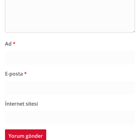
Ad
*
E-posta
*
İnternet sitesi