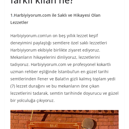
1
.
Harbiyiyorum.com ile Saklı ve Hikayesi Olan
Lezzetler
Harbiyiyorum.com’un on beş yıllık lezzet keşif
deneyimini paylaştığı semtlere özel saklı lezzetleri
Harbiyiyorum ekibiyle birlikte ziyaret ediyoruz.
Mekanların hikayelerini dinliyoruz, lezzetlerini
tadıyoruz. Harbiyiyorum.com ve profesyonel kokartlı
uzman rehber eşliğinde İstanbul’un en güzel tarihi
semtlerinden Fener ve Balat’ın gizli kalmış toplam yedi
(7) lezzet durağını ve bu mekanların öne çıkan
lezzetlerini tadarak, semtin tarihinde doyurucu ve güzel
bir yolculuğa çıkıyoruz.