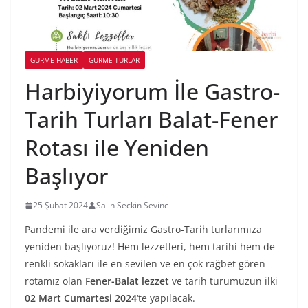
GURME HABER
GURME TURLAR
Harbiyiyorum İle Gastro-
Tarih Turları Balat-Fener
Rotası ile Yeniden
Başlıyor
25 Şubat 2024
Salih Seckin Sevinc
Pandemi ile ara verdiğimiz Gastro-Tarih turlarımıza
yeniden başlıyoruz! Hem lezzetleri, hem tarihi hem de
renkli sokakları ile en sevilen ve en çok rağbet gören
rotamız olan
Fener-Balat lezzet
ve tarih turumuzun ilki
02 Mart Cumartesi 2024
‘te yapılacak.