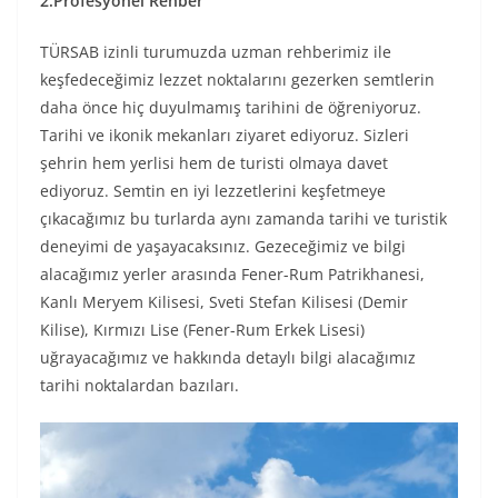
2.Profesyonel Rehber
TÜRSAB izinli turumuzda uzman rehberimiz ile
keşfedeceğimiz lezzet noktalarını gezerken semtlerin
daha önce hiç duyulmamış tarihini de öğreniyoruz.
Tarihi ve ikonik mekanları ziyaret ediyoruz. Sizleri
şehrin hem yerlisi hem de turisti olmaya davet
ediyoruz. Semtin en iyi lezzetlerini keşfetmeye
çıkacağımız bu turlarda aynı zamanda tarihi ve turistik
deneyimi de yaşayacaksınız. Gezeceğimiz ve bilgi
alacağımız yerler arasında Fener-Rum Patrikhanesi,
Kanlı Meryem Kilisesi, Sveti Stefan Kilisesi (Demir
Kilise), Kırmızı Lise (Fener-Rum Erkek Lisesi)
uğrayacağımız ve hakkında detaylı bilgi alacağımız
tarihi noktalardan bazıları.