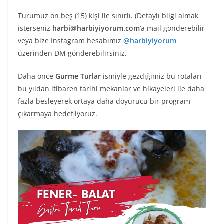
Turumuz on beş (15) kişi ile sınırlı. (Detaylı bilgi almak
isterseniz
harbi@harbiyiyorum.com
‘a mail gönderebilir
veya bize Instagram hesabımız
@harbiyiyorum
üzerinden DM gönderebilirsiniz.
Daha önce
Gurme Turlar
ismiyle gezdiğimiz bu rotaları
bu yıldan itibaren tarihi mekanlar ve hikayeleri ile daha
fazla besleyerek ortaya daha doyurucu bir program
çıkarmaya hedefliyoruz.