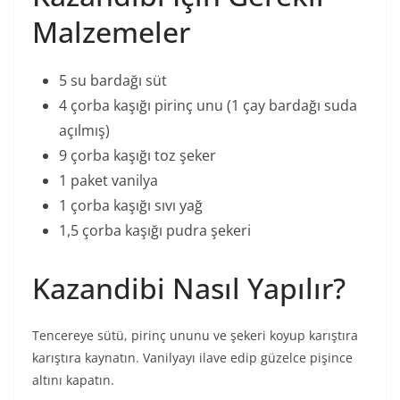
Malzemeler
5 su bardağı süt
4 çorba kaşığı pirinç unu (1 çay bardağı suda
açılmış)
9 çorba kaşığı toz şeker
1 paket vanilya
1 çorba kaşığı sıvı yağ
1,5 çorba kaşığı pudra şekeri
Kazandibi Nasıl Yapılır?
Tencereye sütü, pirinç ununu ve şekeri koyup karıştıra
karıştıra kaynatın. Vanilyayı ilave edip güzelce pişince
altını kapatın.