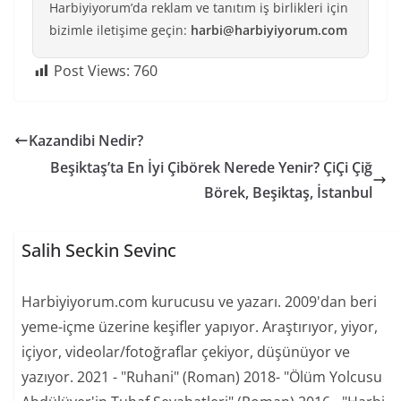
Harbiyiyorum’da reklam ve tanıtım iş birlikleri için
bizimle iletişime geçin:
harbi@harbiyiyorum.com
Post Views:
760
Kazandibi Nedir?
Beşiktaş’ta En İyi Çibörek Nerede Yenir? ÇiÇi Çiğ
Börek, Beşiktaş, İstanbul
Salih Seckin Sevinc
Harbiyiyorum.com kurucusu ve yazarı. 2009'dan beri
yeme-içme üzerine keşifler yapıyor. Araştırıyor, yiyor,
içiyor, videolar/fotoğraflar çekiyor, düşünüyor ve
yazıyor. 2021 - "Ruhani" (Roman) 2018- "Ölüm Yolcusu