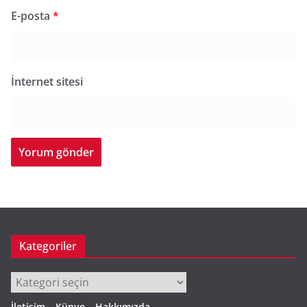
E-posta
*
İnternet sitesi
Kategoriler
Kategoriler
İletişim – Künye – Hakkımızda