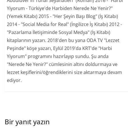
Abdülüver'in Tuhaf Seyahatleri" (Roman) 2016 - "Harbi
Yiyorum - Türkiye'de Harbiden Nerede Ne Yenir?"
(Yemek Kitabı) 2015 - "Her Şeyin Başı Blog" (İş Kitabı)
2014 - "Social Media for Real" (İngilizce İş Kitabı) 2012 -
"Pazarlama İletişiminde Sosyal Medya" (İş Kitabı)
kitaplarının yazarı. 2018'den bu yana ODA TV "Lezzet
Peşinde" köşe yazarı, Eylül 2019'da KRT'de "Harbi
Yiyorum" programını hazırlayıp sundu. Şu anda
"Nerede Ne Yenir?" cümlesinin altını doldurmaya ve
lezzet keşiflerini/öğrendiklerini size aktarmaya devam
ediyor.
Bir yanıt yazın