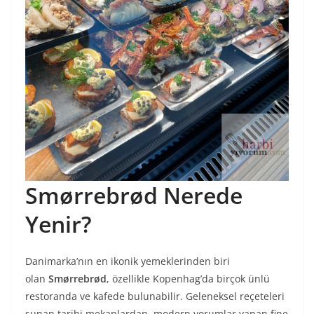
Smørrebrød Nerede
Yenir?
Danimarka’nın en ikonik yemeklerinden biri
olan
Smørrebrød
, özellikle Kopenhag’da birçok ünlü
restoranda ve kafede bulunabilir. Geleneksel reçeteleri
sunan tarihi mekanlardan, modern yorumlar yapan fine