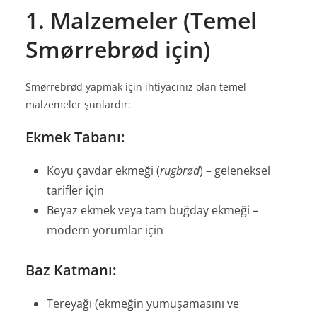
1. Malzemeler (Temel
Smørrebrød için)
Smørrebrød yapmak için ihtiyacınız olan temel
malzemeler şunlardır:
Ekmek Tabanı:
Koyu çavdar ekmeği (
rugbrød
) – geleneksel
tarifler için
Beyaz ekmek veya tam buğday ekmeği –
modern yorumlar için
Baz Katmanı:
Tereyağı (ekmeğin yumuşamasını ve