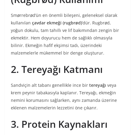
Smørrebrød’ün en önemli bileşeni, geleneksel olarak
kullanılan
çavdar ekmeği (rugbrød)
’dür. Rugbrød,
yoğun dokulu, tam tahıllı ve lif bakımından zengin bir
ekmektir. Hem doyurucu hem de sağlıklı olmasıyla
bilinir. Ekmeğin hafif ekşimsi tadı, üzerindeki
malzemelerle mükemmel bir denge oluşturur.
2. Tereyağı Katmanı
Sandviçin alt tabanı genellikle ince bir
tereyağı
veya
krem peynir tabakasıyla kaplanır. Tereyağı, ekmeğin
nemini korumasını sağlarken, aynı zamanda üzerine
eklenen malzemelerin lezzetini öne çıkarır.
3. Protein Kaynakları