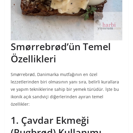
Smørrebrød’ün Temel
Özellikleri
Smørrebrød, Danimarka mutfağının en özel
lezzetlerinden biri olmasının yanı sıra, belirli kurallara
ve yapım tekniklerine sahip bir yemek türüdür. İşte bu
ikonik açık sandviçi diğerlerinden ayıran temel
özellikler:
1. Çavdar Ekmeği
(Rugbrød) Kullanımı