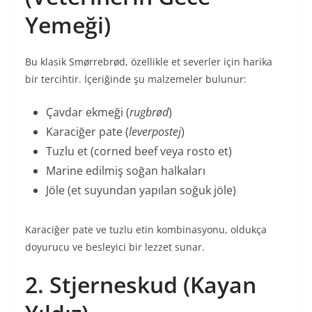
Yemeği)
Bu klasik Smørrebrød, özellikle et severler için harika
bir tercihtir. İçeriğinde şu malzemeler bulunur:
Çavdar ekmeği (
rugbrød
)
Karaciğer pate (
leverpostej
)
Tuzlu et (corned beef veya rosto et)
Marine edilmiş soğan halkaları
Jöle (et suyundan yapılan soğuk jöle)
Karaciğer pate ve tuzlu etin kombinasyonu, oldukça
doyurucu ve besleyici bir lezzet sunar.
2. Stjerneskud (Kayan