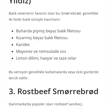
Yıldız)
Balık severlerin favorisi olan bu Smørrebrød, genellikle
iki farklı balık türüyle hazırlanır:
Buharda pişmiş beyaz balık filetosu
Kızarmış beyaz balık filetosu
Karides
Mayonez ve remoulade sos
Limon dilimi, havyar ve taze otlar
Bu versiyon genellikle kutlamalarda veya özel günlerde
tercih edilir.
3. Rostbeef Smørrebrød
Danimarka’da popüler olan rostbeef sandviçi,