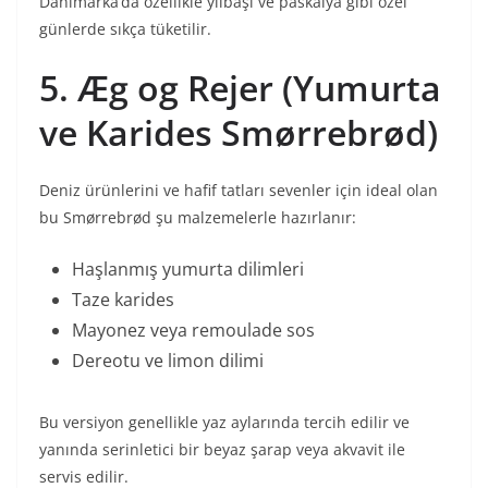
Danimarka’da özellikle yılbaşı ve paskalya gibi özel
günlerde sıkça tüketilir.
5. Æg og Rejer (Yumurta
ve Karides Smørrebrød)
Deniz ürünlerini ve hafif tatları sevenler için ideal olan
bu Smørrebrød şu malzemelerle hazırlanır:
Haşlanmış yumurta dilimleri
Taze karides
Mayonez veya remoulade sos
Dereotu ve limon dilimi
Bu versiyon genellikle yaz aylarında tercih edilir ve
yanında serinletici bir beyaz şarap veya akvavit ile
servis edilir.