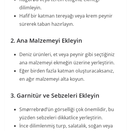
dilimleyin.
Hafif bir katman tereyağı veya krem peynir
sürerek taban hazırlayın.
2. Ana Malzemeyi Ekleyin
Deniz ürünleri, et veya peynir gibi seçtiğiniz
ana malzemeyi ekmeğin üzerine yerleştirin.
Eğer birden fazla katman oluşturacaksanız,
en ağır malzemeyi alta koyun.
3. Garnitür ve Sebzeleri Ekleyin
Smørrebrød’ün görselliği çok önemlidir, bu
yüzden sebzeleri dikkatlice yerleştirin.
İnce dilimlenmiş turp, salatalık, soğan veya