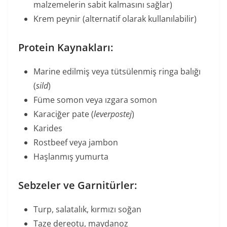
malzemelerin sabit kalmasını sağlar)
Krem peynir (alternatif olarak kullanılabilir)
Protein Kaynakları:
Marine edilmiş veya tütsülenmiş ringa balığı
(
sild
)
Füme somon veya ızgara somon
Karaciğer pate (
leverpostej
)
Karides
Rostbeef veya jambon
Haşlanmış yumurta
Sebzeler ve Garnitürler:
Turp, salatalık, kırmızı soğan
Taze dereotu, maydanoz