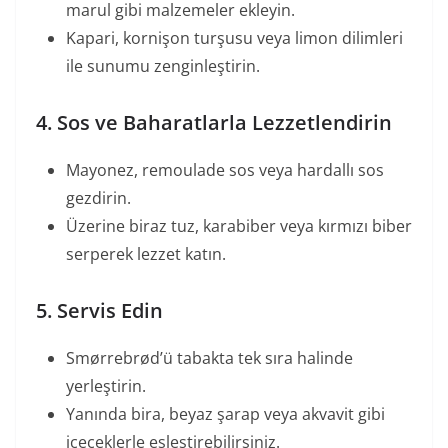
marul gibi malzemeler ekleyin.
Kapari, kornişon turşusu veya limon dilimleri
ile sunumu zenginleştirin.
4. Sos ve Baharatlarla Lezzetlendirin
Mayonez, remoulade sos veya hardallı sos
gezdirin.
Üzerine biraz tuz, karabiber veya kırmızı biber
serperek lezzet katın.
5. Servis Edin
Smørrebrød’ü tabakta tek sıra halinde
yerleştirin.
Yanında bira, beyaz şarap veya akvavit gibi
içeceklerle eşleştirebilirsiniz.