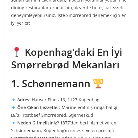
dining restoranlara kadar birçok yerde bu eşsiz lezzeti
deneyimleyebilirsiniz. İşte Smørrebrød denemek için en
iyi yerler:
Kopenhag’daki En İyi
Smørrebrød Mekanları
1. Schønnemann
Adres:
Hauser Plads 16, 1127 Kopenhag
Öne Çıkan Lezzetler:
Marine edilmiş ringa balığı
(
sild
), rostbeef Smørrebrød, Stjerneskud
Neden Gitmelisiniz?
1877’den beri hizmet veren
Schønnemann, Kopenhag’ın en eski ve en prestijli