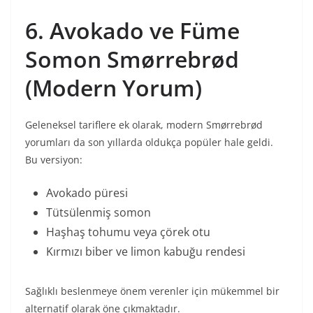
6. Avokado ve Füme
Somon Smørrebrød
(Modern Yorum)
Geleneksel tariflere ek olarak, modern Smørrebrød
yorumları da son yıllarda oldukça popüler hale geldi.
Bu versiyon:
Avokado püresi
Tütsülenmiş somon
Haşhaş tohumu veya çörek otu
Kırmızı biber ve limon kabuğu rendesi
Sağlıklı beslenmeye önem verenler için mükemmel bir
alternatif olarak öne çıkmaktadır.