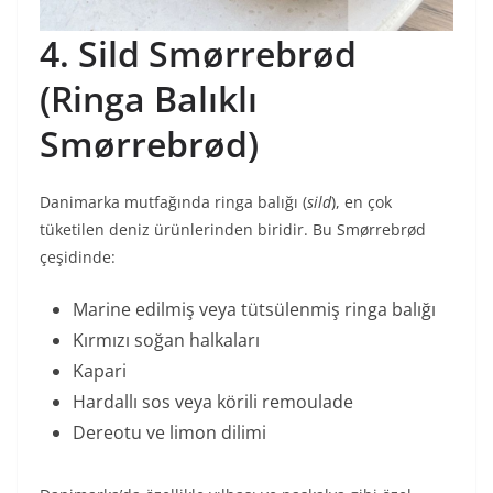
4. Sild Smørrebrød
(Ringa Balıklı
Smørrebrød)
Danimarka mutfağında ringa balığı (
sild
), en çok
tüketilen deniz ürünlerinden biridir. Bu Smørrebrød
çeşidinde:
Marine edilmiş veya tütsülenmiş ringa balığı
Kırmızı soğan halkaları
Kapari
Hardallı sos veya körili remoulade
Dereotu ve limon dilimi