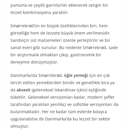
yumurta ve çeşitli garnitürler eklenerek zengin bir
lezzet kombinasyonu yaratılır.
Smørrebrød’ün en büyük özelliklerinden biri, hem
görselliğe hem de lezzete büyük önem verilmesidir.
Sandviçin üst malzemeleri özenle yerleştirilir ve bir
sanat eseri gibi sunulur. Bu nedenle Smørrebrød, sade
bir atıştırmalık olmaktan çıkıp, gastronomik bir
deneyime dönüşmüştür.
Danimarka’da Smørrebrød,
öğle yemeği
için en çok
tercih edilen yemeklerden biridir ve genellikle bira ya
da
akvavit
(geleneksel İskandinav içkisi) eşliğinde
tüketilir. Geleneksel versiyonları kadar, modern şefler
tarafından yaratılan yenilikçi ve sofistike versiyonları da
bulunmaktadır. Her ne kadar tüm evlerde kolayca
uygulanabilse de Danimarka’da bu lezzet bir sektör
olmuştur.