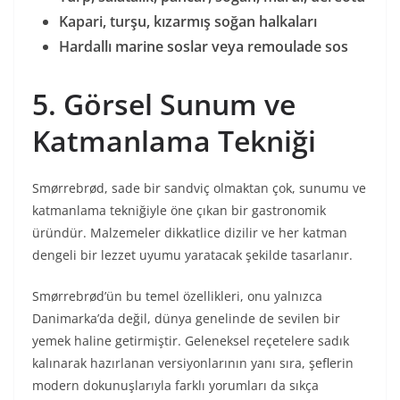
Kapari, turşu, kızarmış soğan halkaları
Hardallı marine soslar veya remoulade sos
5. Görsel Sunum ve
Katmanlama Tekniği
Smørrebrød, sade bir sandviç olmaktan çok, sunumu ve
katmanlama tekniğiyle öne çıkan bir gastronomik
üründür. Malzemeler dikkatlice dizilir ve her katman
dengeli bir lezzet uyumu yaratacak şekilde tasarlanır.
Smørrebrød’ün bu temel özellikleri, onu yalnızca
Danimarka’da değil, dünya genelinde de sevilen bir
yemek haline getirmiştir. Geleneksel reçetelere sadık
kalınarak hazırlanan versiyonlarının yanı sıra, şeflerin
modern dokunuşlarıyla farklı yorumları da sıkça