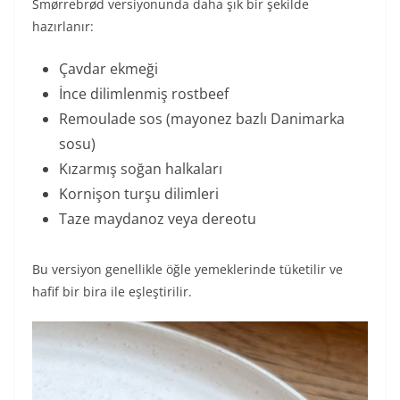
Smørrebrød versiyonunda daha şık bir şekilde
hazırlanır:
Çavdar ekmeği
İnce dilimlenmiş rostbeef
Remoulade sos (mayonez bazlı Danimarka
sosu)
Kızarmış soğan halkaları
Kornişon turşu dilimleri
Taze maydanoz veya dereotu
Bu versiyon genellikle öğle yemeklerinde tüketilir ve
hafif bir bira ile eşleştirilir.