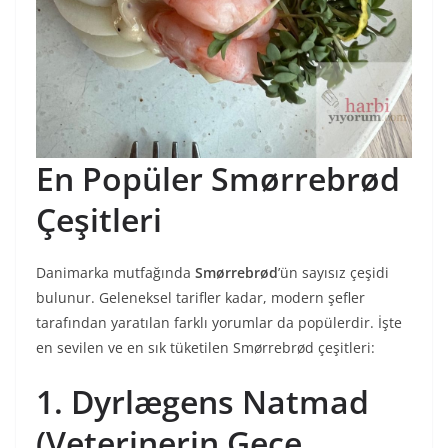
En Popüler Smørrebrød
Çeşitleri
Danimarka mutfağında
Smørrebrød
’ün sayısız çeşidi
bulunur. Geleneksel tarifler kadar, modern şefler
tarafından yaratılan farklı yorumlar da popülerdir. İşte
en sevilen ve en sık tüketilen Smørrebrød çeşitleri:
1. Dyrlægens Natmad
(Veterinerin Gece