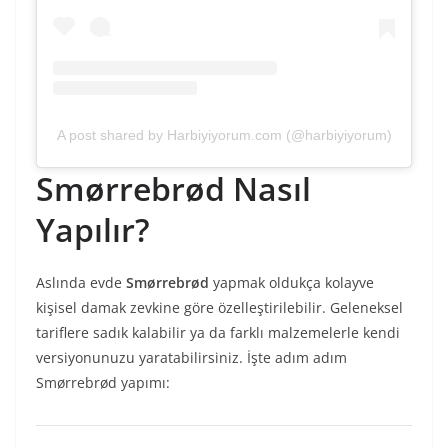
A post shared by Harbiyiyorum.com (@harbiyiyorum)
Smørrebrød Nasıl
Yapılır?
Aslında evde
Smørrebrød
yapmak oldukça kolayve
kişisel damak zevkine göre özelleştirilebilir. Geleneksel
tariflere sadık kalabilir ya da farklı malzemelerle kendi
versiyonunuzu yaratabilirsiniz. İşte adım adım
Smørrebrød yapımı: